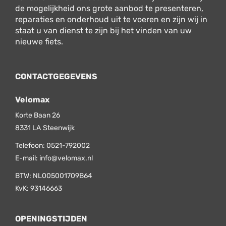
de mogelijkheid ons grote aanbod te presenteren,
reparaties en onderhoud uit te voeren en zijn wij in
staat u van dienst te zijn bij het vinden van uw
nieuwe fiets.
CONTACTGEGEVENS
Velomax
Korte Baan 26
8331 LA
Steenwijk
Telefoon:
0521-792002
E-mail:
info@velomax.nl
BTW: NL005001709B64
KvK: 93146663
OPENINGSTIJDEN