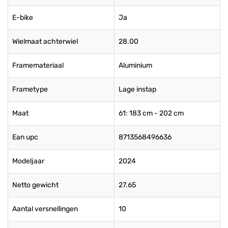
E-bike
Ja
Wielmaat achterwiel
28.00
Framemateriaal
Aluminium
Frametype
Lage instap
Maat
61: 183 cm - 202 cm
Ean upc
8713568496636
Modeljaar
2024
Netto gewicht
27.65
Aantal versnellingen
10