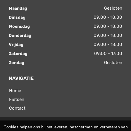
Gesloten
Maandag
09:00 - 18:00
Dinsdag
09:00 - 18:00
Woensdag
09:00 - 18:00
Donderdag
09:00 - 18:00
Vrijdag
09:00 - 17:00
Zaterdag
Gesloten
Zondag
NAVIGATIE
Home
Fietsen
Contact
© 2026 Velomax. Ondersteund door
SitePack ®
Cookies helpen ons bij het leveren, beschermen en verbeteren van