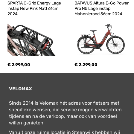
SPARTA C-Grid Energy Lage 
BATAVUS Altura E-Go Power 
instap New Pink Matt 61cm 
Pro N5 Lage instap 
2024
Mahonierood 56cm 2024
€ 2.999,00
€ 2.299,00
VELOMAX
Sinds 2014 is Velomax hét adres voor fietsers met
specifieke wensen, die service mogen verwachten
tijdens en na de verkoop, maar ook van voordeel
willen genieten.
Vanuit onze ruime locatie in Steenwijk hebben wij