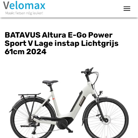
Toggl
navig
BATAVUS Altura E-Go Power
Sport V Lage instap Lichtgrijs
61cm 2024