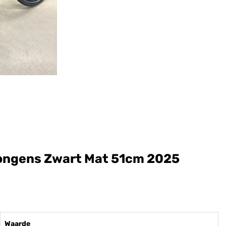
Jongens Zwart Mat 51cm 2025
Waarde