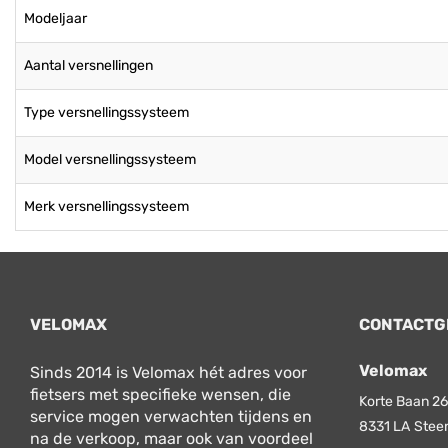
Modeljaar
Aantal versnellingen
Type versnellingssysteem
Model versnellingssysteem
Merk versnellingssysteem
VELOMAX
CONTACTG
Velomax
Sinds 2014 is Velomax hét adres voor
fietsers met specifieke wensen, die
Korte Baan 26
service mogen verwachten tijdens en
8331 LA
Stee
na de verkoop, maar ook van voordeel