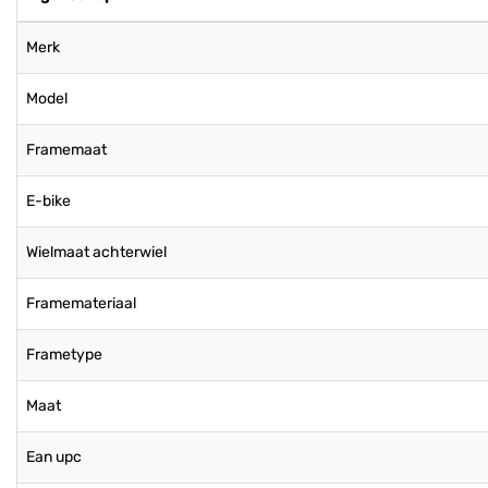
Merk
Model
Framemaat
E-bike
Wielmaat achterwiel
Framemateriaal
Frametype
Maat
Ean upc