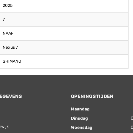
2025
7
NAAF
Nexus 7
SHIMANO
EGEVENS
OPENINGSTIJDEN
Maandag
0
Dinsdag
nwijk
0
Woensdag