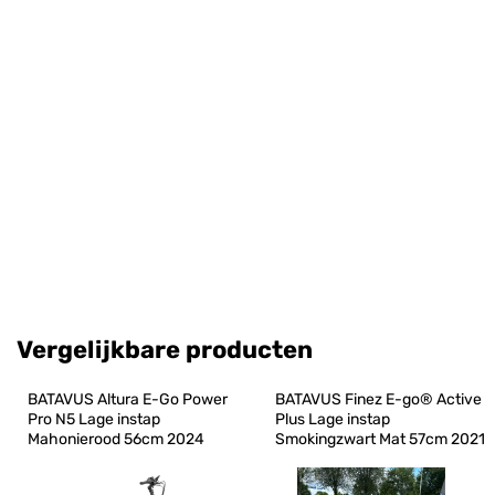
Vergelijkbare producten
BATAVUS Altura E-Go Power 
BATAVUS Finez E-go® Active 
Pro N5 Lage instap 
Plus Lage instap 
Mahonierood 56cm 2024
Smokingzwart Mat 57cm 2021