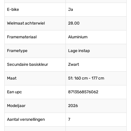
E-bike
Ja
Wielmaat achterwiel
28.00
Framemateriaal
Aluminium
Frametype
Lage instap
Secundaire basiskleur
Zwart
Maat
51: 160 cm - 177 cm
Ean upc
8713568576062
Modeljaar
2026
Aantal versnellingen
7