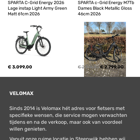
SPARTA C-Grid Energy 2026 
SPARTA c-Grid Energy M7Tb 
Lage instap Light Army Green 
Dames Black Metallic Gloss 
Matt 61cm 2026
46cm 2026
€ 3.099,00
€ 2.999,00
€ 2.799,00
VELOMAX
Sinds 2014 is Velomax hét adres voor fietsers met
specifieke wensen, die service mogen verwachten
tijdens en na de verkoop, maar ook van voordeel
willen genieten.
Vanuit onze ruime locatie in Steenwijk hebben wij