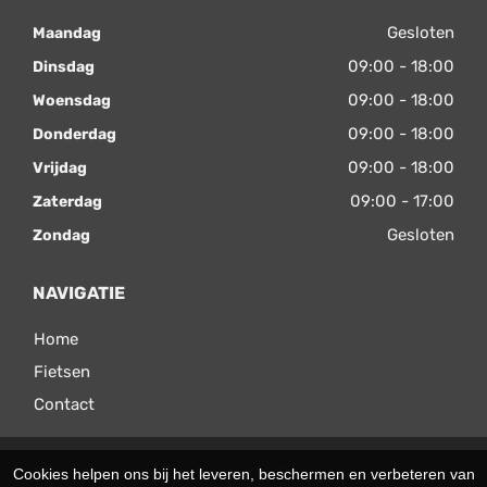
Gesloten
Maandag
09:00 - 18:00
Dinsdag
09:00 - 18:00
Woensdag
09:00 - 18:00
Donderdag
09:00 - 18:00
Vrijdag
09:00 - 17:00
Zaterdag
Gesloten
Zondag
NAVIGATIE
Home
Fietsen
Contact
© 2026 Velomax. Ondersteund door
SitePack ®
Cookies helpen ons bij het leveren, beschermen en verbeteren van