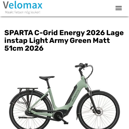
Toggl
navig
SPARTA C-Grid Energy 2026 Lage
instap Light Army Green Matt
51cm 2026