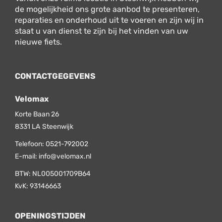
de mogelijkheid ons grote aanbod te presenteren,
reparaties en onderhoud uit te voeren en zijn wij in
staat u van dienst te zijn bij het vinden van uw
nieuwe fiets.
CONTACTGEGEVENS
Velomax
Korte Baan 26
8331 LA
Steenwijk
Telefoon:
0521-792002
E-mail:
info@velomax.nl
BTW: NL005001709B64
KvK: 93146663
OPENINGSTIJDEN