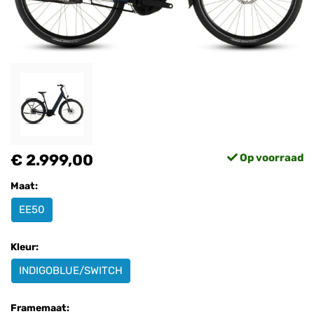
€ 2.999,00
Op voorraad
Maat:
EE50
Kleur:
INDIGOBLUE/SWITCH
Framemaat: