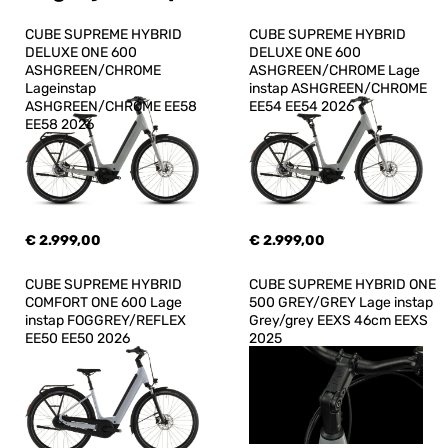
CUBE SUPREME HYBRID 
CUBE SUPREME HYBRID 
DELUXE ONE 600 
DELUXE ONE 600 
ASHGREEN/CHROME 
ASHGREEN/CHROME Lage 
Lageinstap 
instap ASHGREEN/CHROME 
ASHGREEN/CHROME EE58 
EE54 EE54 2026
EE58 2026
€ 2.999,00
€ 2.999,00
CUBE SUPREME HYBRID 
CUBE SUPREME HYBRID ONE 
COMFORT ONE 600 Lage 
500 GREY/GREY Lage instap 
instap FOGGREY/REFLEX 
Grey/grey EEXS 46cm EEXS 
EE50 EE50 2026
2025