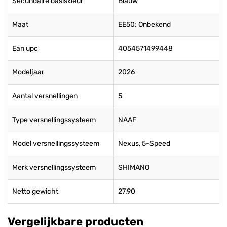
Secundaire basiskleur
Blauw
Maat
EE50: Onbekend
Ean upc
4054571499448
Modeljaar
2026
Aantal versnellingen
5
Type versnellingssysteem
NAAF
Model versnellingssysteem
Nexus, 5-Speed
Merk versnellingssysteem
SHIMANO
Netto gewicht
27.90
Vergelijkbare producten