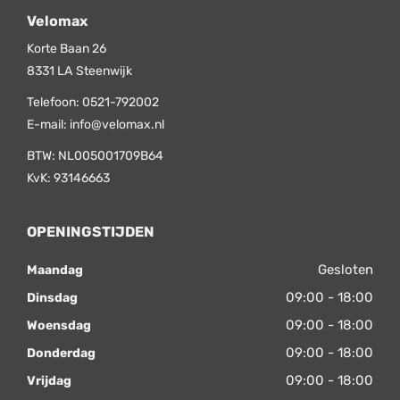
Velomax
Korte Baan 26
8331 LA
Steenwijk
Telefoon:
0521-792002
E-mail:
info@velomax.nl
BTW: NL005001709B64
KvK: 93146663
OPENINGSTIJDEN
Gesloten
Maandag
09:00 - 18:00
Dinsdag
09:00 - 18:00
Woensdag
09:00 - 18:00
Donderdag
09:00 - 18:00
Vrijdag