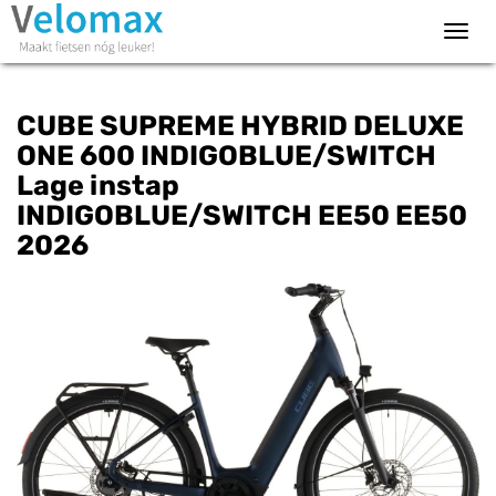
Toggl
navig
CUBE SUPREME HYBRID DELUXE
ONE 600 INDIGOBLUE/SWITCH
Lage instap
INDIGOBLUE/SWITCH EE50 EE50
2026