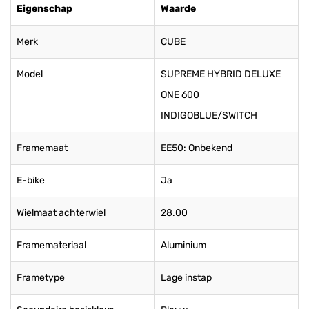
Eigenschap
Waarde
Merk
CUBE
Model
SUPREME HYBRID DELUXE
ONE 600
INDIGOBLUE/SWITCH
Framemaat
EE50: Onbekend
E-bike
Ja
Wielmaat achterwiel
28.00
Framemateriaal
Aluminium
Frametype
Lage instap