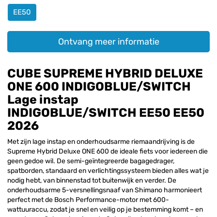
EE50
Ontvang meer informatie
CUBE SUPREME HYBRID DELUXE
ONE 600 INDIGOBLUE/SWITCH
Lage instap
INDIGOBLUE/SWITCH EE50 EE50
2026
Met zijn lage instap en onderhoudsarme riemaandrijving is de
Supreme Hybrid Deluxe ONE 600 de ideale fiets voor iedereen die
geen gedoe wil. De semi-geïntegreerde bagagedrager,
spatborden, standaard en verlichtingssysteem bieden alles wat je
nodig hebt, van binnenstad tot buitenwijk en verder. De
onderhoudsarme 5-versnellingsnaaf van Shimano harmonieert
perfect met de Bosch Performance-motor met 600-
wattuuraccu, zodat je snel en veilig op je bestemming komt – en