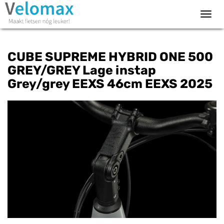
Toggl
navig
CUBE SUPREME HYBRID ONE 500
GREY/GREY Lage instap
Grey/grey EEXS 46cm EEXS 2025