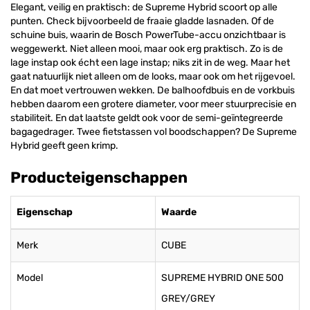
Elegant, veilig en praktisch: de Supreme Hybrid scoort op alle
punten. Check bijvoorbeeld de fraaie gladde lasnaden. Of de
schuine buis, waarin de Bosch PowerTube-accu onzichtbaar is
weggewerkt. Niet alleen mooi, maar ook erg praktisch. Zo is de
lage instap ook écht een lage instap; niks zit in de weg. Maar het
gaat natuurlijk niet alleen om de looks, maar ook om het rijgevoel.
En dat moet vertrouwen wekken. De balhoofdbuis en de vorkbuis
hebben daarom een grotere diameter, voor meer stuurprecisie en
stabiliteit. En dat laatste geldt ook voor de semi-geïntegreerde
bagagedrager. Twee fietstassen vol boodschappen? De Supreme
Hybrid geeft geen krimp.
Producteigenschappen
Eigenschap
Waarde
Merk
CUBE
Model
SUPREME HYBRID ONE 500
GREY/GREY