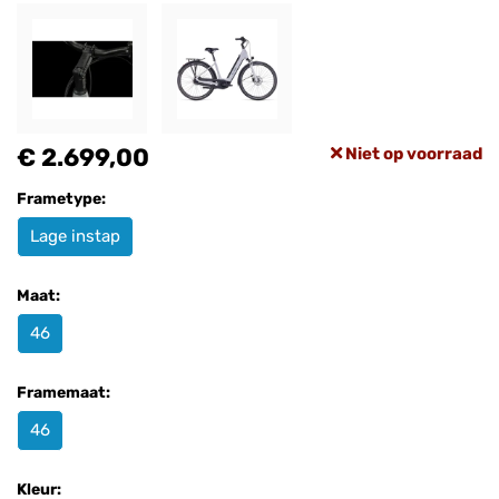
€ 2.699,00
Niet op voorraad
Frametype:
Lage instap
Maat:
46
Framemaat:
46
Kleur: