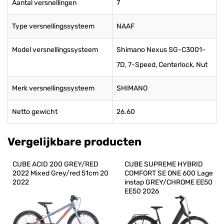
Aantal versnellingen
7
Type versnellingssysteem
NAAF
Model versnellingssysteem
Shimano Nexus SG-C3001-
7D, 7-Speed, Centerlock, Nut
Merk versnellingssysteem
SHIMANO
Netto gewicht
26.60
Vergelijkbare producten
CUBE ACID 200 GREY/RED 
CUBE SUPREME HYBRID 
2022 Mixed Grey/red 51cm 20 
COMFORT SE ONE 600 Lage 
2022
instap GREY/CHROME EE50 
EE50 2026