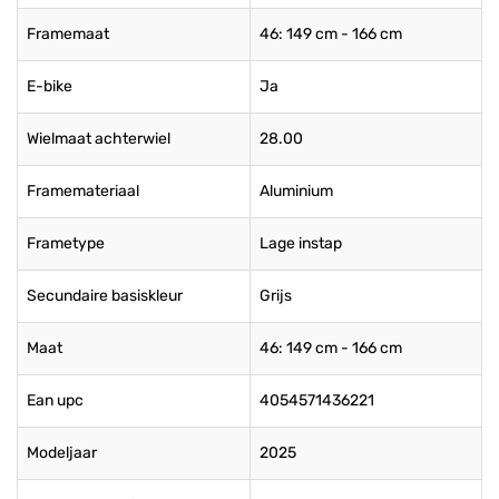
Framemaat
46: 149 cm - 166 cm
E-bike
Ja
Wielmaat achterwiel
28.00
Framemateriaal
Aluminium
Frametype
Lage instap
Secundaire basiskleur
Grijs
Maat
46: 149 cm - 166 cm
Ean upc
4054571436221
Modeljaar
2025