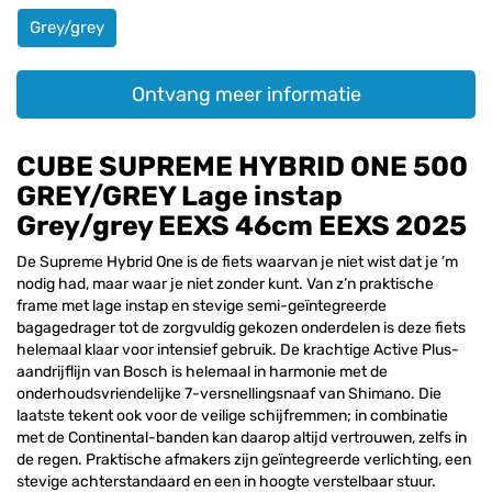
Grey/grey
Ontvang meer informatie
CUBE SUPREME HYBRID ONE 500
GREY/GREY Lage instap
Grey/grey EEXS 46cm EEXS 2025
De Supreme Hybrid One is de fiets waarvan je niet wist dat je ’m
nodig had, maar waar je niet zonder kunt. Van z’n praktische
frame met lage instap en stevige semi-geïntegreerde
bagagedrager tot de zorgvuldig gekozen onderdelen is deze fiets
helemaal klaar voor intensief gebruik. De krachtige Active Plus-
aandrijflijn van Bosch is helemaal in harmonie met de
onderhoudsvriendelijke 7-versnellingsnaaf van Shimano. Die
laatste tekent ook voor de veilige schijfremmen; in combinatie
met de Continental-banden kan daarop altijd vertrouwen, zelfs in
de regen. Praktische afmakers zijn geïntegreerde verlichting, een
stevige achterstandaard en een in hoogte verstelbaar stuur.