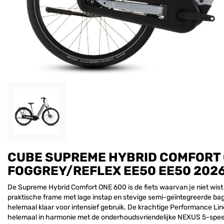
CUBE SUPREME HYBRID COMFORT O
FOGGREY/REFLEX EE50 EE50 202
De Supreme Hybrid Comfort ONE 600 is de fiets waarvan je niet wist d
praktische frame met lage instap en stevige semi-geïntegreerde bag
helemaal klaar voor intensief gebruik. De krachtige Performance L
helemaal in harmonie met de onderhoudsvriendelijke NEXUS 5-speed