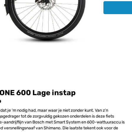
NE 600 Lage instap
6
at je ’m nodig had, maar waar je niet zonder kunt. Van z’n
agedrager tot de zorgvuldig gekozen onderdelen is deze fiets
ine-aandrijflijn van Bosch met Smart System en 600-wattuuraccu is
 versnellingsnaaf van Shimano. Die laatste tekent ook voor de