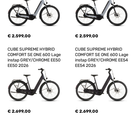
€ 2.599,00
€ 2.599,00
CUBE SUPREME HYBRID 
CUBE SUPREME HYBRID 
COMFORT SE ONE 600 Lage 
COMFORT SE ONE 600 Lage 
instap GREY/CHROME EE50 
instap GREY/CHROME EE54 
EE50 2026
EE54 2026
€ 2.699,00
€ 2.699,00