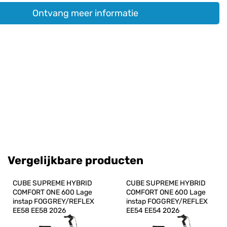
Ontvang meer informatie
Vergelijkbare producten
CUBE SUPREME HYBRID 
CUBE SUPREME HYBRID 
COMFORT ONE 600 Lage 
COMFORT ONE 600 Lage 
instap FOGGREY/REFLEX 
instap FOGGREY/REFLEX 
EE58 EE58 2026
EE54 EE54 2026