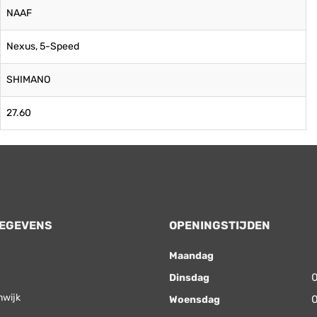
NAAF
Nexus, 5-Speed
SHIMANO
27.60
EGEVENS
OPENINGSTIJDEN
Maandag
0
Dinsdag
nwijk
0
Woensdag