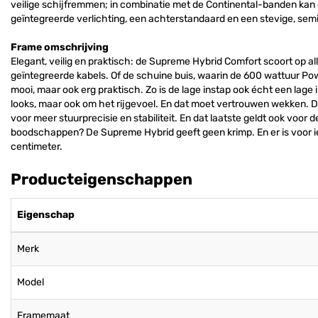
veilige schijfremmen; in combinatie met de Continental-banden kan d
geïntegreerde verlichting, een achterstandaard en een stevige, se
Frame omschrijving
Elegant, veilig en praktisch: de Supreme Hybrid Comfort scoort op a
geïntegreerde kabels. Of de schuine buis, waarin de 600 wattuur P
mooi, maar ook erg praktisch. Zo is de lage instap ook écht een lage i
looks, maar ook om het rijgevoel. En dat moet vertrouwen wekken. 
voor meer stuurprecisie en stabiliteit. En dat laatste geldt ook voo
boodschappen? De Supreme Hybrid geeft geen krimp. En er is voor 
centimeter.
Producteigenschappen
Eigenschap
Merk
Model
Framemaat