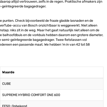
aarop altijd vertrouwen, zelfs in de regen. Praktische afmakers zijn
mi-geïntegreerde bagagedrager.
lle punten. Check bijvoorbeeld de fraaie gladde lasnaden en de
owerTube-accu van Bosch onzichtbaar is weggewerkt. Niet alleen
nstap; niks zit in de weg. Maar het gaat natuurlijk niet alleen om de
De balhoofdbuis en de vorkbuis hebben daarom een grotere diameter,
r de semi-geïntegreerde bagagedrager. Twee fietstassen vol
iedereen een passende maat. We hebben 'm in van 42 tot 58
Waarde
CUBE
SUPREME HYBRID COMFORT ONE 600
EE50: Onbekend