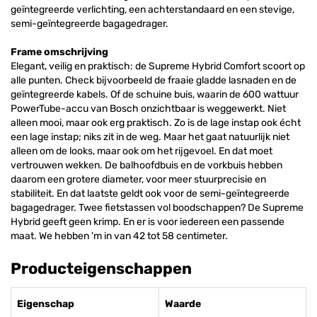
geïntegreerde verlichting, een achterstandaard en een stevige,
semi-geïntegreerde bagagedrager.
Frame omschrijving
Elegant, veilig en praktisch: de Supreme Hybrid Comfort scoort op
alle punten. Check bijvoorbeeld de fraaie gladde lasnaden en de
geïntegreerde kabels. Of de schuine buis, waarin de 600 wattuur
PowerTube-accu van Bosch onzichtbaar is weggewerkt. Niet
alleen mooi, maar ook erg praktisch. Zo is de lage instap ook écht
een lage instap; niks zit in de weg. Maar het gaat natuurlijk niet
alleen om de looks, maar ook om het rijgevoel. En dat moet
vertrouwen wekken. De balhoofdbuis en de vorkbuis hebben
daarom een grotere diameter, voor meer stuurprecisie en
stabiliteit. En dat laatste geldt ook voor de semi-geïntegreerde
bagagedrager. Twee fietstassen vol boodschappen? De Supreme
Hybrid geeft geen krimp. En er is voor iedereen een passende
maat. We hebben 'm in van 42 tot 58 centimeter.
Producteigenschappen
Eigenschap
Waarde