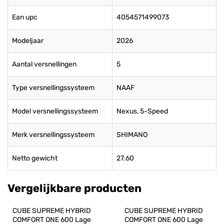
Ean upc
4054571499073
Modeljaar
2026
Aantal versnellingen
5
Type versnellingssysteem
NAAF
Model versnellingssysteem
Nexus, 5-Speed
Merk versnellingssysteem
SHIMANO
Netto gewicht
27.60
Vergelijkbare producten
CUBE SUPREME HYBRID 
CUBE SUPREME HYBRID 
COMFORT ONE 600 Lage 
COMFORT ONE 600 Lage 