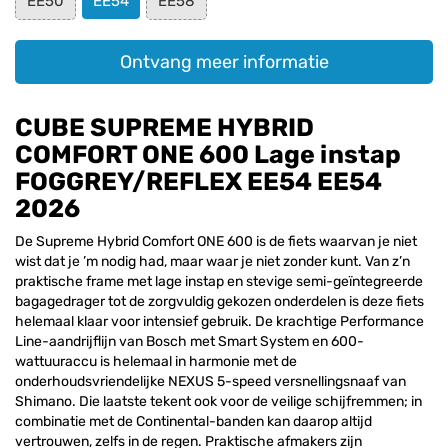
EE50
EE54
EE58
Ontvang meer informatie
CUBE SUPREME HYBRID
COMFORT ONE 600 Lage instap
FOGGREY/REFLEX EE54 EE54
2026
De Supreme Hybrid Comfort ONE 600 is de fiets waarvan je niet
wist dat je ’m nodig had, maar waar je niet zonder kunt. Van z’n
praktische frame met lage instap en stevige semi-geïntegreerde
bagagedrager tot de zorgvuldig gekozen onderdelen is deze fiets
helemaal klaar voor intensief gebruik. De krachtige Performance
Line-aandrijflijn van Bosch met Smart System en 600-
wattuuraccu is helemaal in harmonie met de
onderhoudsvriendelijke NEXUS 5-speed versnellingsnaaf van
Shimano. Die laatste tekent ook voor de veilige schijfremmen; in
combinatie met de Continental-banden kan daarop altijd
vertrouwen, zelfs in de regen. Praktische afmakers zijn