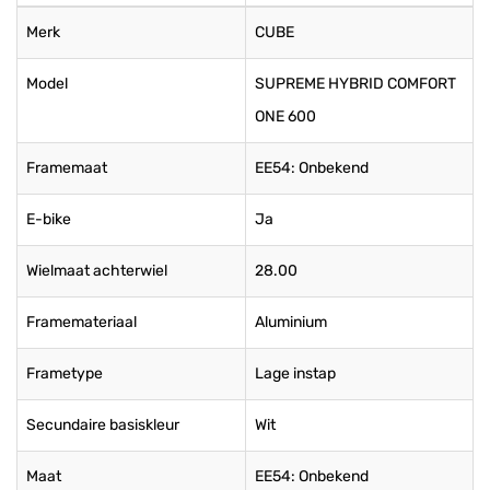
Merk
CUBE
Model
SUPREME HYBRID COMFORT
ONE 600
Framemaat
EE54: Onbekend
E-bike
Ja
Wielmaat achterwiel
28.00
Framemateriaal
Aluminium
Frametype
Lage instap
Secundaire basiskleur
Wit
Maat
EE54: Onbekend