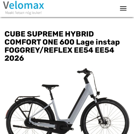
Toggl
navig
CUBE SUPREME HYBRID
COMFORT ONE 600 Lage instap
FOGGREY/REFLEX EE54 EE54
2026