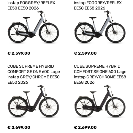
instap FOGGREY/REFLEX 
instap FOGGREY/REFLEX 
EE50 EE50 2026
EE58 EE58 2026
€ 2.599,00
€ 2.599,00
CUBE SUPREME HYBRID 
CUBE SUPREME HYBRID 
COMFORT SE ONE 600 Lage 
COMFORT SE ONE 600 Lage 
instap GREY/CHROME EE50 
instap GREY/CHROME EE58 
EE50 2026
EE58 2026
€ 2.699,00
€ 2.699,00