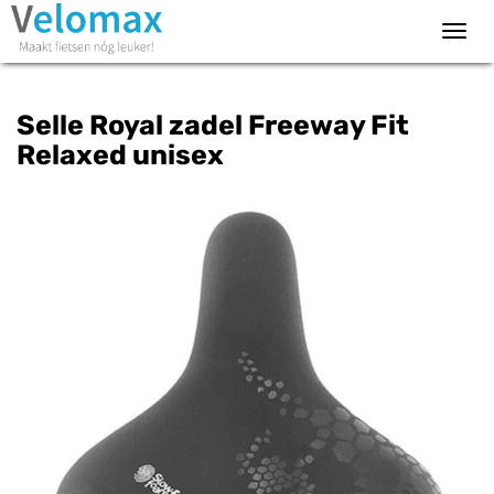
Toggl
navig
Selle Royal zadel Freeway Fit
Relaxed unisex