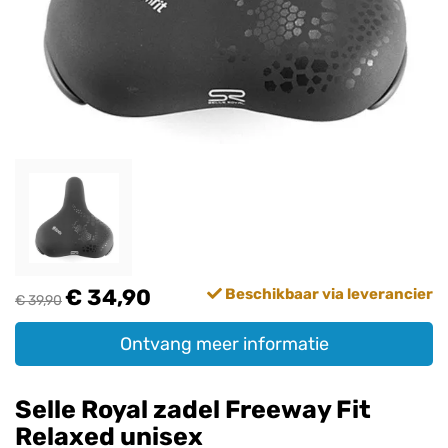
€ 34,90
Beschikbaar via leverancier
€ 39,90
Ontvang meer informatie
Selle Royal zadel Freeway Fit
Relaxed unisex