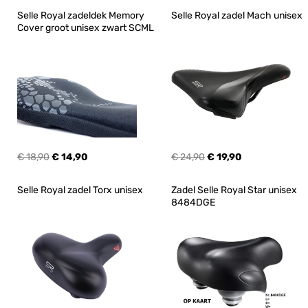
Selle Royal zadeldek Memory 
Selle Royal zadel Mach unisex
Cover groot unisex zwart SCML
€ 18,90
€ 14,90
€ 24,90
€ 19,90
Selle Royal zadel Torx unisex
Zadel Selle Royal Star unisex 
8484DGE