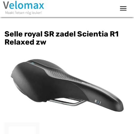
Toggl
navig
Selle royal SR zadel Scientia R1
Relaxed zw