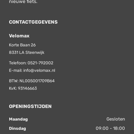
nieuwe fiets.
CONTACTGEGEVENS
Velomax
Korte Baan 26
8331 LA
Steenwijk
Telefoon:
0521-792002
E-mail:
info@velomax.nl
BTW: NL005001709B64
KvK: 93146663
OPENINGSTIJDEN
Gesloten
Maandag
09:00 - 18:00
Dinsdag