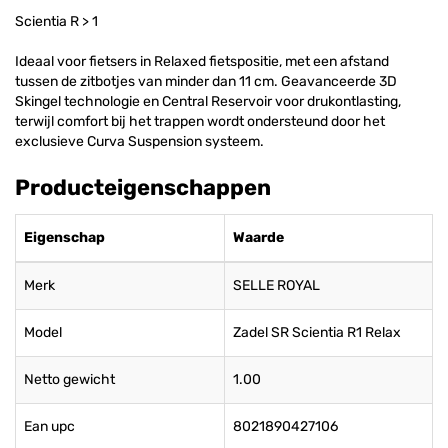
Scientia R > 1
Ideaal voor fietsers in Relaxed fietspositie, met een afstand
tussen de zitbotjes van minder dan 11 cm. Geavanceerde 3D
Skingel technologie en Central Reservoir voor drukontlasting,
terwijl comfort bij het trappen wordt ondersteund door het
exclusieve Curva Suspension systeem.
Producteigenschappen
Eigenschap
Waarde
Merk
SELLE ROYAL
Model
Zadel SR Scientia R1 Relax
Netto gewicht
1.00
Ean upc
8021890427106