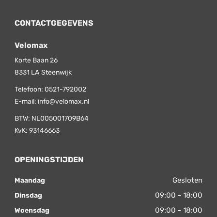
CONTACTGEGEVENS
Velomax
Korte Baan 26
8331 LA
Steenwijk
Telefoon:
0521-792002
E-mail:
info@velomax.nl
BTW: NL005001709B64
KvK: 93146663
OPENINGSTIJDEN
Gesloten
Maandag
09:00 - 18:00
Dinsdag
09:00 - 18:00
Woensdag