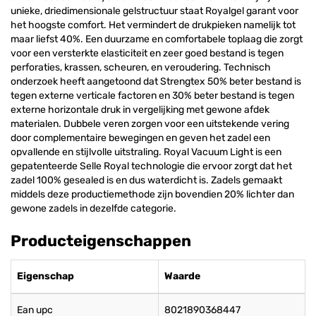
unieke, driedimensionale gelstructuur staat Royalgel garant voor
het hoogste comfort. Het vermindert de drukpieken namelijk tot
maar liefst 40%. Een duurzame en comfortabele toplaag die zorgt
voor een versterkte elasticiteit en zeer goed bestand is tegen
perforaties, krassen, scheuren, en veroudering. Technisch
onderzoek heeft aangetoond dat Strengtex 50% beter bestand is
tegen externe verticale factoren en 30% beter bestand is tegen
externe horizontale druk in vergelijking met gewone afdek
materialen. Dubbele veren zorgen voor een uitstekende vering
door complementaire bewegingen en geven het zadel een
opvallende en stijlvolle uitstraling. Royal Vacuum Light is een
gepatenteerde Selle Royal technologie die ervoor zorgt dat het
zadel 100% gesealed is en dus waterdicht is. Zadels gemaakt
middels deze productiemethode zijn bovendien 20% lichter dan
gewone zadels in dezelfde categorie.
Producteigenschappen
Eigenschap
Waarde
Ean upc
8021890368447