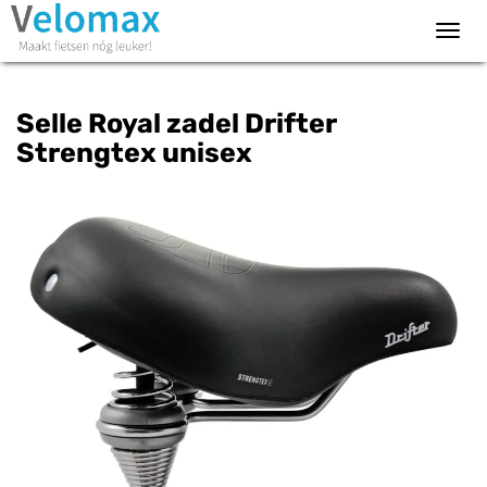
Toggl
navig
Selle Royal zadel Drifter
Strengtex unisex