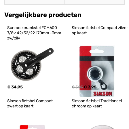
Vergelijkbare producten
Sunrace crankstel FCM600 
Simson fietsbel Compact zilver 
7/8v 42/32/22 170mm -3mm 
op kaart
zw/zilv
€ 34,95
€ 5,95
€ 3,95
Simson fietsbel Compact 
Simson fietsbel Traditioneel 
zwart op kaart
chroom op kaart