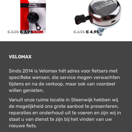
€ 5,95
€ 3,95
€ 6,95
€ 4,95
VELOMAX
Sinds 2014 is Velomax hét adres voor fietsers met
specifieke wensen, die service mogen verwachten
tijdens en na de verkoop, maar ook van voordeel
willen genieten.
Vanuit onze ruime locatie in Steenwijk hebben wij
de mogelijkheid ons grote aanbod te presenteren,
reparaties en onderhoud uit te voeren en zijn wij in
staat u van dienst te zijn bij het vinden van uw
nieuwe fiets.