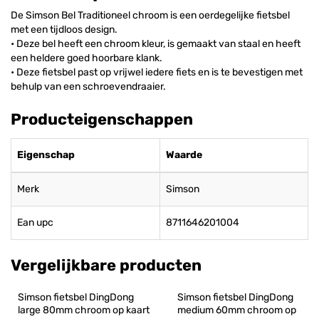
De Simson Bel Traditioneel chroom is een oerdegelijke fietsbel
met een tijdloos design.
• Deze bel heeft een chroom kleur, is gemaakt van staal en heeft
een heldere goed hoorbare klank.
• Deze fietsbel past op vrijwel iedere fiets en is te bevestigen met
behulp van een schroevendraaier.
Producteigenschappen
Eigenschap
Waarde
Merk
Simson
Ean upc
8711646201004
Vergelijkbare producten
Simson fietsbel DingDong 
Simson fietsbel DingDong 
large 80mm chroom op kaart
medium 60mm chroom op 