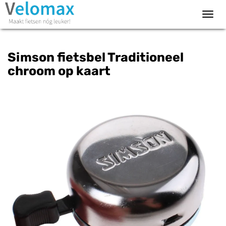
Toggl
navig
Simson fietsbel Traditioneel
chroom op kaart