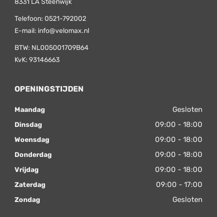
8331 LA
Steenwijk
Telefoon:
0521-792002
E-mail:
info@velomax.nl
BTW: NL005001709B64
KvK: 93146663
OPENINGSTIJDEN
Gesloten
Maandag
09:00 - 18:00
Dinsdag
09:00 - 18:00
Woensdag
09:00 - 18:00
Donderdag
09:00 - 18:00
Vrijdag
09:00 - 17:00
Zaterdag
Gesloten
Zondag