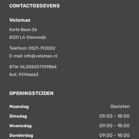
CONTACTGEGEVENS
Velomax
Korte Baan 26
8331 LA
Steenwijk
Telefoon:
0521-792002
E-mail:
info@velomax.nl
BTW: NL005001709B64
KvK: 93146663
OPENINGSTIJDEN
Gesloten
Maandag
09:00 - 18:00
Dinsdag
09:00 - 18:00
Woensdag
09:00 - 18:00
Donderdag