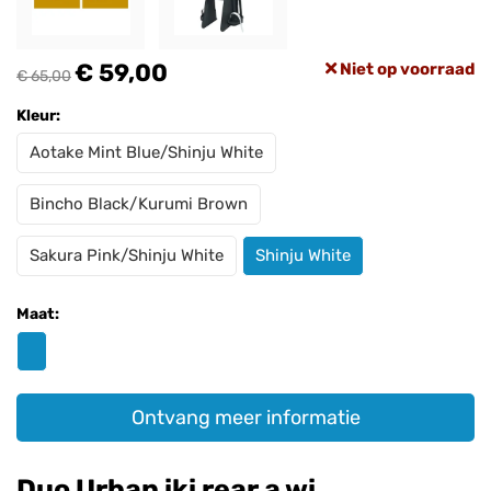
€ 59,00
Niet op voorraad
€ 65,00
Kleur:
Aotake Mint Blue/Shinju White
Bincho Black/Kurumi Brown
Sakura Pink/Shinju White
Shinju White
Maat:
Ontvang meer informatie
Duo Urban iki rear a wi