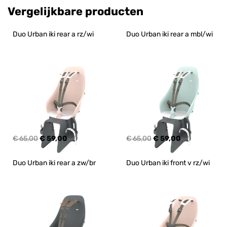
Vergelijkbare producten
Duo Urban iki rear a rz/wi
Duo Urban iki rear a mbl/wi
€ 65,00
€ 59,00
€ 65,00
€ 59,00
Duo Urban iki rear a zw/br
Duo Urban iki front v rz/wi