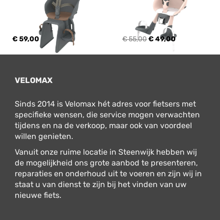
€ 59,00
€ 55,00
€ 49,00
VELOMAX
Sinds 2014 is Velomax hét adres voor fietsers met
specifieke wensen, die service mogen verwachten
tijdens en na de verkoop, maar ook van voordeel
willen genieten.
Vanuit onze ruime locatie in Steenwijk hebben wij
de mogelijkheid ons grote aanbod te presenteren,
reparaties en onderhoud uit te voeren en zijn wij in
staat u van dienst te zijn bij het vinden van uw
nieuwe fiets.