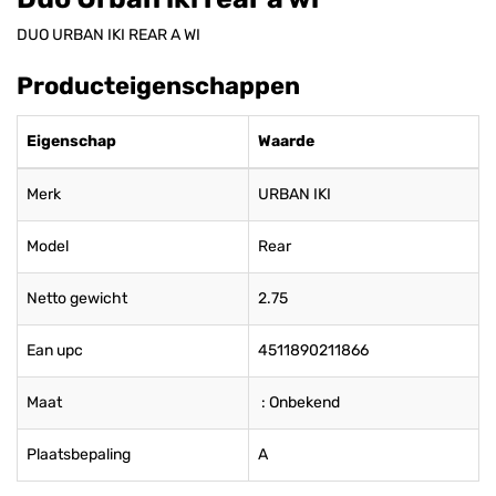
DUO URBAN IKI REAR A WI
Producteigenschappen
Eigenschap
Waarde
Merk
URBAN IKI
Model
Rear
Netto gewicht
2.75
Ean upc
4511890211866
Maat
: Onbekend
Plaatsbepaling
A