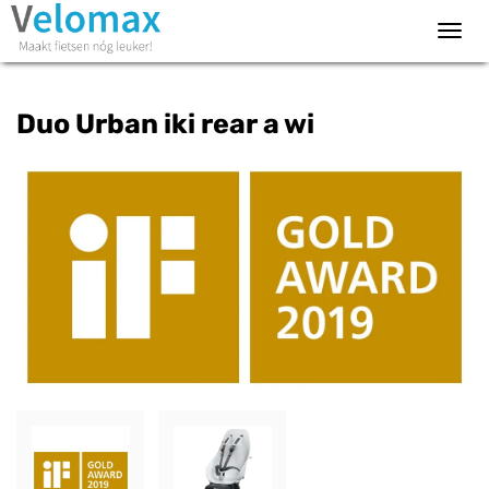
Toggl
navig
Duo Urban iki rear a wi