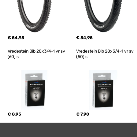
€ 54,95
€ 54,95
Vredestein Bib 28x3/4-1 vr sv 
Vredestein Bib 28x3/4-1 vr sv 
(60) s
(50) s
€ 8,95
€ 7,90