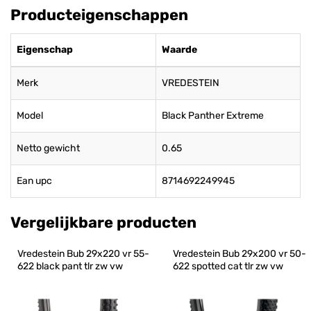
Producteigenschappen
Eigenschap
Waarde
Merk
VREDESTEIN
Model
Black Panther Extreme
Netto gewicht
0.65
Ean upc
8714692249945
Vergelijkbare producten
Vredestein Bub 29x220 vr 55-
Vredestein Bub 29x200 vr 50-
622 black pant tlr zw vw
622 spotted cat tlr zw vw