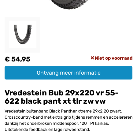
€ 54,95
Niet op voorraad
Ontvang meer informatie
Vredestein Bub 29x220 vr 55-
622 black pant xt tlr zw vw
Vredestein buitenband Black Panther xtreme 29x2.20 zwart.
Crosscountry-band met extra grip tijdens remmen en accelereren
dankzij het onderbroken middenspoor. 120 TPI karkas.
Uitstekende feedback en lage rolweerstand.