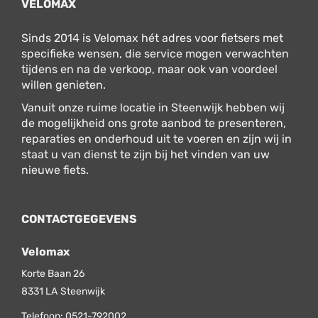
VELOMAX
Sinds 2014 is Velomax hét adres voor fietsers met
specifieke wensen, die service mogen verwachten
tijdens en na de verkoop, maar ook van voordeel
willen genieten.
Vanuit onze ruime locatie in Steenwijk hebben wij
de mogelijkheid ons grote aanbod te presenteren,
reparaties en onderhoud uit te voeren en zijn wij in
staat u van dienst te zijn bij het vinden van uw
nieuwe fiets.
CONTACTGEGEVENS
Velomax
Korte Baan 26
8331 LA
Steenwijk
Telefoon:
0521-792002