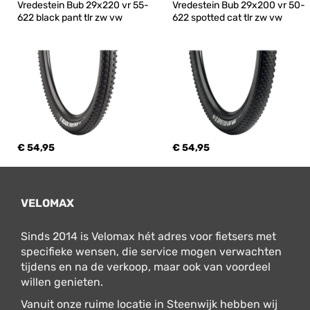
Vredestein Bub 29x220 vr 55-
Vredestein Bub 29x200 vr 50-
622 black pant tlr zw vw
622 spotted cat tlr zw vw
€ 54,95
€ 54,95
VELOMAX
Sinds 2014 is Velomax hét adres voor fietsers met
specifieke wensen, die service mogen verwachten
tijdens en na de verkoop, maar ook van voordeel
willen genieten.
Vanuit onze ruime locatie in Steenwijk hebben wij