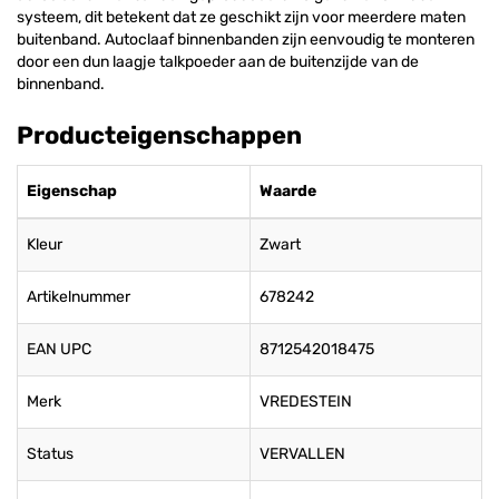
systeem, dit betekent dat ze geschikt zijn voor meerdere maten
buitenband. Autoclaaf binnenbanden zijn eenvoudig te monteren
door een dun laagje talkpoeder aan de buitenzijde van de
binnenband.
Producteigenschappen
Eigenschap
Waarde
Kleur
Zwart
Artikelnummer
678242
EAN UPC
8712542018475
Merk
VREDESTEIN
Status
VERVALLEN