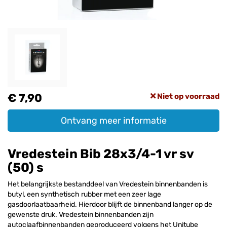
€ 7,90
Niet op voorraad
Ontvang meer informatie
Vredestein Bib 28x3/4-1 vr sv
(50) s
Het belangrijkste bestanddeel van Vredestein binnenbanden is
butyl, een synthetisch rubber met een zeer lage
gasdoorlaatbaarheid. Hierdoor blijft de binnenband langer op de
gewenste druk. Vredestein binnenbanden zijn
autoclaafbinnenbanden geproduceerd volgens het Unitube