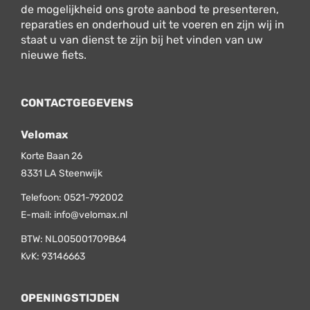
de mogelijkheid ons grote aanbod te presenteren,
reparaties en onderhoud uit te voeren en zijn wij in
staat u van dienst te zijn bij het vinden van uw
nieuwe fiets.
CONTACTGEGEVENS
Velomax
Korte Baan 26
8331 LA
Steenwijk
Telefoon:
0521-792002
E-mail:
info@velomax.nl
BTW: NL005001709B64
KvK: 93146663
OPENINGSTIJDEN