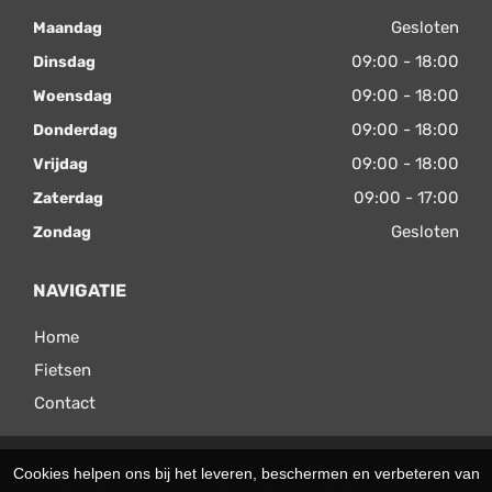
Gesloten
Maandag
09:00 - 18:00
Dinsdag
09:00 - 18:00
Woensdag
09:00 - 18:00
Donderdag
09:00 - 18:00
Vrijdag
09:00 - 17:00
Zaterdag
Gesloten
Zondag
NAVIGATIE
Home
Fietsen
Contact
© 2026 Velomax. Ondersteund door
SitePack ®
Cookies helpen ons bij het leveren, beschermen en verbeteren van