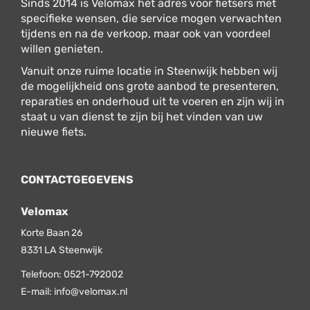
Sinds 2014 is Velomax hét adres voor fietsers met
specifieke wensen, die service mogen verwachten
tijdens en na de verkoop, maar ook van voordeel
willen genieten.
Vanuit onze ruime locatie in Steenwijk hebben wij
de mogelijkheid ons grote aanbod te presenteren,
reparaties en onderhoud uit te voeren en zijn wij in
staat u van dienst te zijn bij het vinden van uw
nieuwe fiets.
CONTACTGEGEVENS
Velomax
Korte Baan 26
8331 LA
Steenwijk
Telefoon:
0521-792002
E-mail:
info@velomax.nl