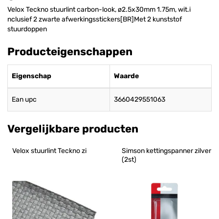
Velox Teckno stuurlint carbon-look, ø2.5x30mm 1.75m, wit.i
nclusief 2 zwarte afwerkingsstickers[BR]Met 2 kunststof
stuurdoppen
Producteigenschappen
Eigenschap
Waarde
Ean upc
3660429551063
Vergelijkbare producten
Velox stuurlint Teckno zi
Simson kettingspanner zilver 
(2st)