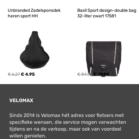
Unbranded Zadelsponsdek 
Basil Sport design-double bag 
heren sport HH
32-liter zwart 17581
€ 6,27
€ 4,95
€ 84,99
€ 79,99
VELOMAX
Sinds 2014 is Velomax hét adres voor fietsers met
specifieke wensen, die service mogen verwachten
tijdens en na de verkoop, maar ook van voordeel
willen genieten.