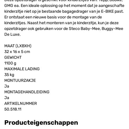
GMG ea. Een ideale oplossing op het moment dat je aangeschafte
kinderzitje niet op je bestaande bagagedrager van je E-BIKE past.
Er ontstaat een nieuwe basis voor de montage van de
kinderzitjes. Naast het monteren van je kinderzitje, kun je deze
opzetdrager ook gebruiken voor de Steco Baby-Mee, Buggy-Mee
De Luxe.
MAAT (LXBXH)
32 x 16 x 5 cm
GEWICHT
1100 g
MAXIMALE LADING
35 kg
MONTUURZAKJE
Ja
MONTAGEHANDLEIDING
Ja
ARTIKELNUMMER
50.518.11
Producteigenschappen