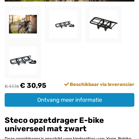
€ 30,95
Beschikbaar via leverancier
€ 47,76
Ontvang meer informatie
Steco opzetdrager E-bike
universeel mat zwart
Deze opzetdrager is geschikt voor kinderzitjes van: Yepp, Bobike,