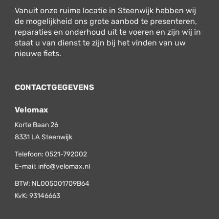
Vanuit onze ruime locatie in Steenwijk hebben wij
de mogelijkheid ons grote aanbod te presenteren,
reparaties en onderhoud uit te voeren en zijn wij in
staat u van dienst te zijn bij het vinden van uw
nieuwe fiets.
CONTACTGEGEVENS
Velomax
Korte Baan 26
8331 LA
Steenwijk
Telefoon:
0521-792002
E-mail:
info@velomax.nl
BTW: NL005001709B64
KvK: 93146663