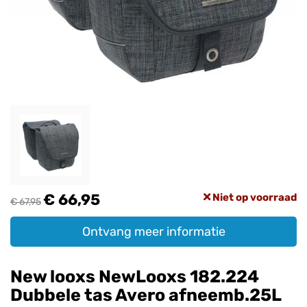
€ 66,95
Niet op voorraad
€ 67,95
Ontvang meer informatie
New looxs NewLooxs 182.224
Dubbele tas Avero afneemb.25L