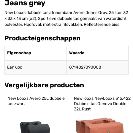
Jeans grey
New Looxs dubbele tas afneembaar Avero Jeans Grey, 25 liter, 32
x 33 x 13 cm (x2), Sportieve dubbele tas gemaakt van waterdicht
polyester, Hoofdvak met extra ritsvakken, Reflecterende bies
Producteigenschappen
Eigenschap
Waarde
Ean upc
8714827090008
Vergelijkbare producten
New Looxs Avero 25L dubbele 
New looxs NewLooxs 315.422 
tas zwart
Dubbele tas Genova Double 
32L Rust