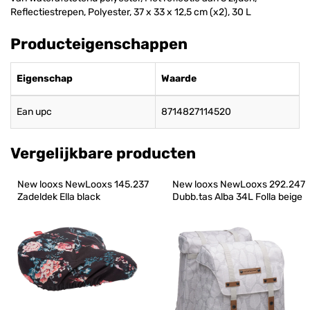
Reflectiestrepen, Polyester, 37 x 33 x 12,5 cm (x2), 30 L
Producteigenschappen
Eigenschap
Waarde
Ean upc
8714827114520
Vergelijkbare producten
New looxs NewLooxs 145.237 
New looxs NewLooxs 292.247 
Zadeldek Ella black
Dubb.tas Alba 34L Folla beige