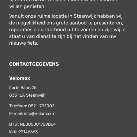
willen genieten.
Vanuit onze ruime locatie in Steenwijk hebben wij
de mogelijkheid ons grote aanbod te presenteren,
reparaties en onderhoud uit te voeren en zijn wij in
staat u van dienst te zijn bij het vinden van uw
nieuwe fiets.
CONTACTGEGEVENS
Velomax
Korte Baan 26
8331 LA
Steenwijk
Telefoon:
0521-792002
E-mail:
info@velomax.nl
BTW: NL005001709B64
KvK: 93146663