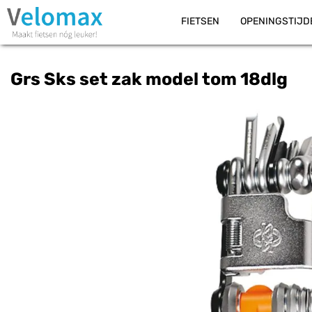
FIETSEN
OPENINGSTIJD
Grs Sks set zak model tom 18dlg