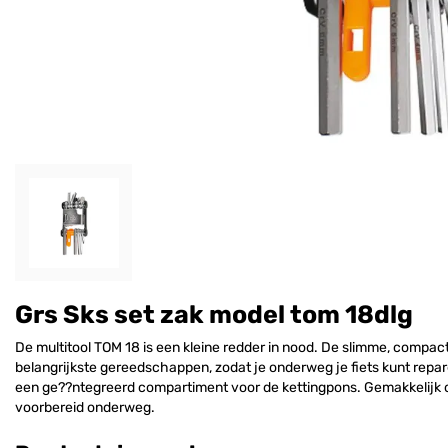
Grs Sks set zak model tom 18dlg
De multitool TOM 18 is een kleine redder in nood. De slimme, compa
belangrijkste gereedschappen, zodat je onderweg je fiets kunt reparer
een ge??ntegreerd compartiment voor de kettingpons. Gemakkelijk o
voorbereid onderweg.