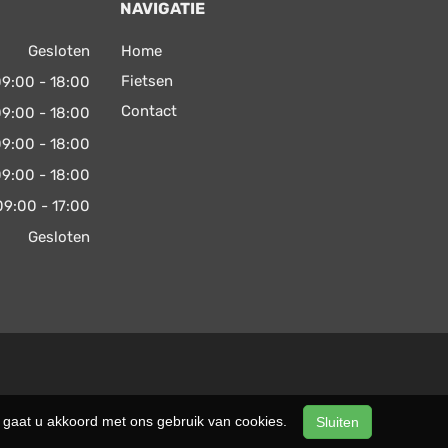
NAVIGATIE
Gesloten
Home
Fietsen
9:00 - 18:00
Contact
9:00 - 18:00
9:00 - 18:00
9:00 - 18:00
09:00 - 17:00
Gesloten
n, gaat u akkoord met ons gebruik van cookies.
Sluiten