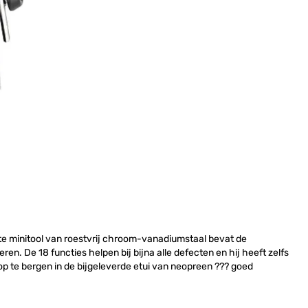
cte minitool van roestvrij chroom-vanadiumstaal bevat de
en. De 18 functies helpen bij bijna alle defecten en hij heeft zelfs
p te bergen in de bijgeleverde etui van neopreen ??? goed