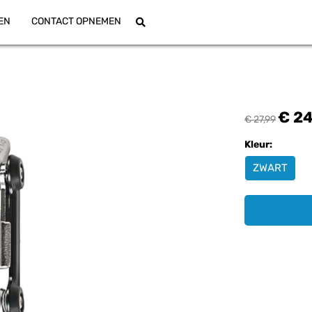
EN
CONTACT OPNEMEN
€ 24
€ 27,99
Kleur:
ZWART