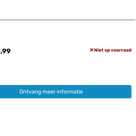
,99
Niet op voorraad
Ontvang meer informatie