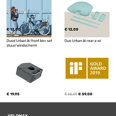
€ 12,00
€ 12,00
Duod Urban iki front bev set 
Duo Urban iki rear a wi
stuur/windscherm
€ 19,95
€ 65,00
€ 59,00
VELOMAX