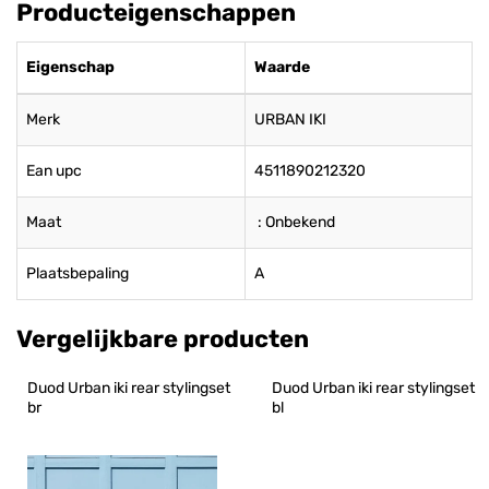
Producteigenschappen
Eigenschap
Waarde
Merk
URBAN IKI
Ean upc
4511890212320
Maat
: Onbekend
Plaatsbepaling
A
Vergelijkbare producten
Duod Urban iki rear stylingset 
Duod Urban iki rear stylingset 
br
bl