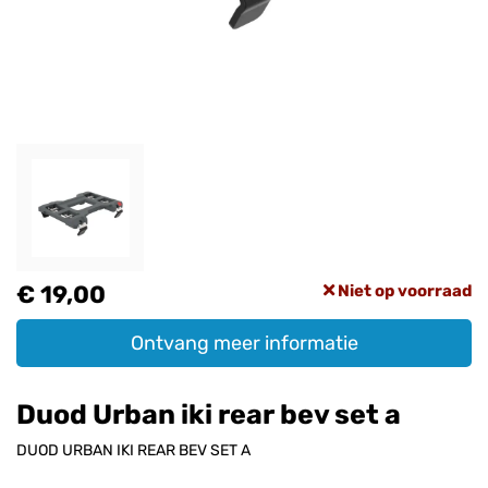
€ 19,00
Niet op voorraad
Ontvang meer informatie
Duod Urban iki rear bev set a
DUOD URBAN IKI REAR BEV SET A