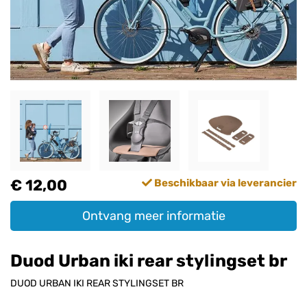
€ 12,00
Beschikbaar via leverancier
Ontvang meer informatie
Duod Urban iki rear stylingset br
DUOD URBAN IKI REAR STYLINGSET BR