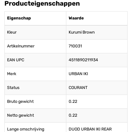
Producteigenschappen
Eigenschap
Waarde
Kleur
Kurumi Brown
Artikelnummer
710031
EAN UPC
4511890211934
Merk
URBAN IKI
Status
COURANT
Bruto gewicht
0.22
Netto gewicht
0.22
Lange omschrijving
DUOD URBAN IKI REAR