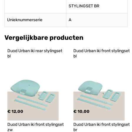
STYLINGSET BR
Unieknummerserie
A
Vergelijkbare producten
Duod Urban iki rear stylingset 
Duod Urban iki front stylingset 
bl
bl
€ 12,00
€ 10,00
Duod Urban iki front stylingset 
Duod Urban iki front stylingset 
zw
br