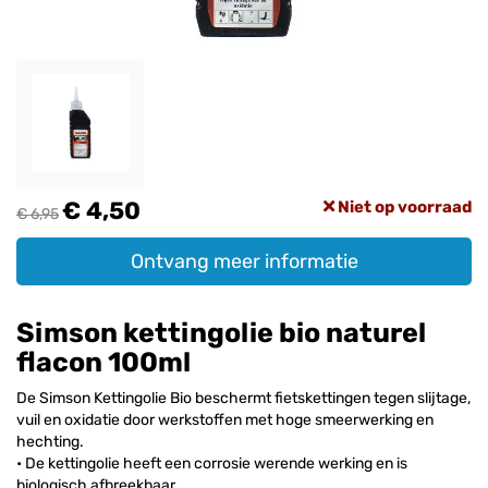
€ 4,50
Niet op voorraad
€ 6,95
Ontvang meer informatie
Simson kettingolie bio naturel
flacon 100ml
De Simson Kettingolie Bio beschermt fietskettingen tegen slijtage,
vuil en oxidatie door werkstoffen met hoge smeerwerking en
hechting.
• De kettingolie heeft een corrosie werende werking en is
biologisch afbreekbaar.