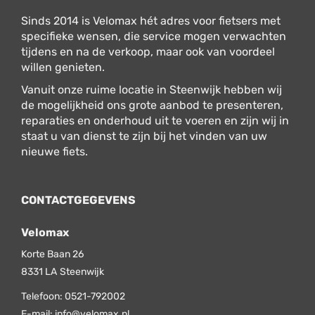
Sinds 2014 is Velomax hét adres voor fietsers met
specifieke wensen, die service mogen verwachten
tijdens en na de verkoop, maar ook van voordeel
willen genieten.
Vanuit onze ruime locatie in Steenwijk hebben wij
de mogelijkheid ons grote aanbod te presenteren,
reparaties en onderhoud uit te voeren en zijn wij in
staat u van dienst te zijn bij het vinden van uw
nieuwe fiets.
CONTACTGEGEVENS
Velomax
Korte Baan 26
8331 LA
Steenwijk
Telefoon:
0521-792002
E-mail:
info@velomax.nl