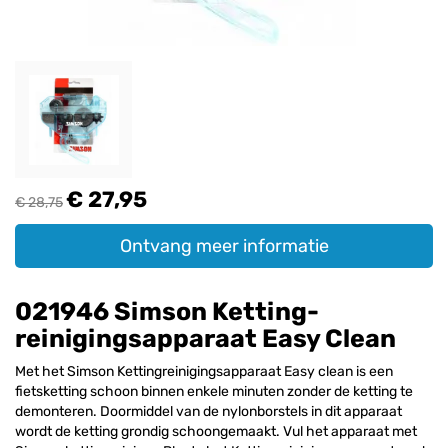
€ 27,95
€ 28,75
Ontvang meer informatie
021946 Simson Ketting-
reinigingsapparaat Easy Clean
Met het Simson Kettingreinigingsapparaat Easy clean is een
fietsketting schoon binnen enkele minuten zonder de ketting te
demonteren. Doormiddel van de nylonborstels in dit apparaat
wordt de ketting grondig schoongemaakt. Vul het apparaat met