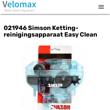
Toggl
navig
021946 Simson Ketting-
reinigingsapparaat Easy Clean