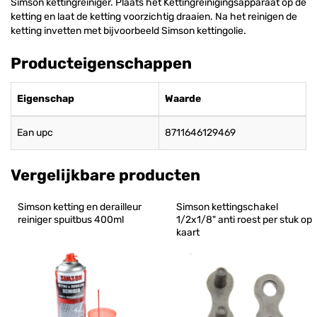
Simson kettingreiniger. Plaats het Kettingreinigingsapparaat op de
ketting en laat de ketting voorzichtig draaien. Na het reinigen de
ketting invetten met bijvoorbeeld Simson kettingolie.
Producteigenschappen
Eigenschap
Waarde
Ean upc
8711646129469
Vergelijkbare producten
Simson ketting en derailleur 
Simson kettingschakel 
reiniger spuitbus 400ml
1/2x1/8" anti roest per stuk op 
kaart