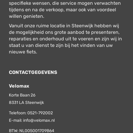
specifieke wensen, die service mogen verwachten
tijdens en na de verkoop, maar ook van voordeel
willen genieten.
Vanuit onze ruime locatie in Steenwijk hebben wij
de mogelijkheid ons grote aanbod te presenteren,
reparaties en onderhoud uit te voeren en zijn wij in
staat u van dienst te zijn bij het vinden van uw
nieuwe fiets.
CONTACTGEGEVENS
Velomax
Korte Baan 26
8331 LA
Steenwijk
Telefoon:
0521-792002
E-mail:
info@velomax.nl
BTW: NL005001709B64