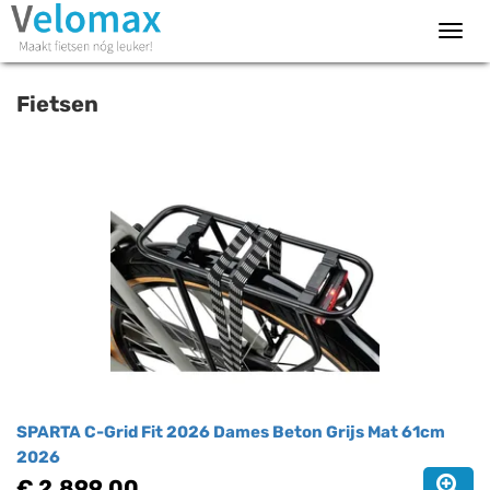
Toggl
navig
Fietsen
SPARTA C-Grid Fit 2026 Dames Beton Grijs Mat 61cm
2026
€ 2.899,00