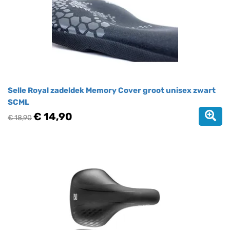
Selle Royal zadeldek Memory Cover groot unisex zwart
SCML
€ 14,90
€ 18,90