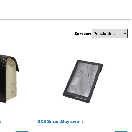
Sorteer:
t
SKS SmartBoy zwart