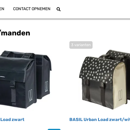
EN
CONTACT OPNEMEN
/manden
3 varianten
 Load zwart
BASIL Urban Load zwart/wi