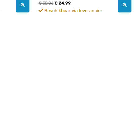
€ 35,86
€ 24,99
r
Beschikbaar via leverancier