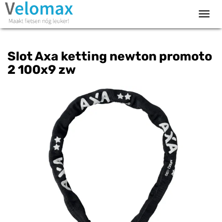
Toggl
navig
Slot Axa ketting newton promoto
2 100x9 zw