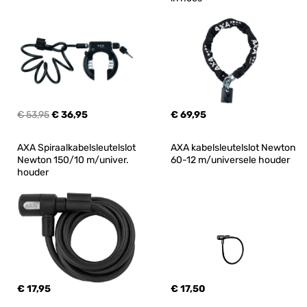
€ 53,95
€ 36,95
€ 69,95
AXA Spiraalkabelsleutelslot 
AXA kabelsleutelslot Newton 
Newton 150/10 m/univer. 
60-12 m/universele houder
houder
€ 17,95
€ 17,50