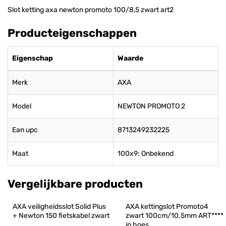
Slot ketting axa newton promoto 100/8,5 zwart art2
Producteigenschappen
Eigenschap
Waarde
Merk
AXA
Model
NEWTON PROMOTO 2
Ean upc
8713249232225
Maat
100x9: Onbekend
Vergelijkbare producten
AXA veiligheidsslot Solid Plus 
AXA kettingslot Promoto4 
+ Newton 150 fietskabel zwart
zwart 100cm/10.5mm ART**** 
in hoes