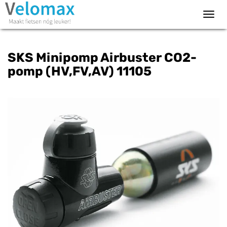
Toggl
navig
SKS Minipomp Airbuster CO2-
pomp (HV,FV,AV) 11105