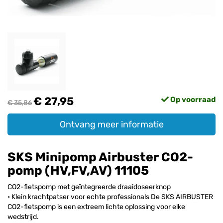
€ 27,95
Op voorraad
€ 35,86
Ontvang meer informatie
SKS Minipomp Airbuster CO2-
pomp (HV,FV,AV) 11105
CO2-fietspomp met geïntegreerde draaidoseerknop
• Klein krachtpatser voor echte professionals De SKS AIRBUSTER
CO2-fietspomp is een extreem lichte oplossing voor elke
wedstrijd.