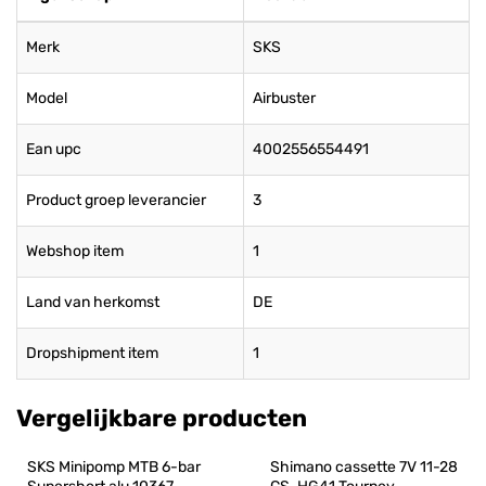
Merk
SKS
Model
Airbuster
Ean upc
4002556554491
Product groep leverancier
3
Webshop item
1
Land van herkomst
DE
Dropshipment item
1
Vergelijkbare producten
SKS Minipomp MTB 6-bar 
Shimano cassette 7V 11-28 