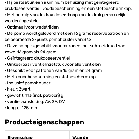
• Hij bestaat uit een aluminium behuizing met geïntegreerd
drukdoseerventiel, koudebescherming en een stofbeschermkap.
• Met behulp van de draaidoseerknop kan de druk gemakkelijk
worden ingesteld.
• Optimaal voor wedstrijden
• De pomp wordt geleverd met een 16 grams reservepatroon en
de beproefde 2-punts pomphouder van SKS.
• Deze pomp is geschikt voor patronen met schroefdraad van
zowel 16 gram als 24 gram.
• Geïntegreerd drukdoseerventiel
• Omkeerbaar ventielinzetstuk voor alle ventielen
• Geschikt voor patronen van 16 gram en 24 gram
• Met koudebescherming en stofbeschermkap
• Inclusief pomphouder
• kleur: Zwart
• gewicht: 113 (incl. patroon) g
• ventiel aansluiting: AV, SV, DV
• lengte: 125 mm
Producteigenschappen
Eigenschap
Waarde