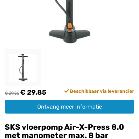
€ 29,85
Beschikbaar via leverancier
€ 39,56
Ontvang meer informatie
SKS vloerpomp Air-X-Press 8.0
met manometer max. 8 bar