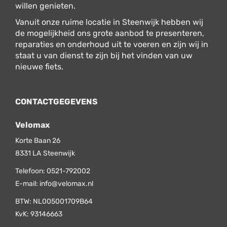
willen genieten.
Vanuit onze ruime locatie in Steenwijk hebben wij
de mogelijkheid ons grote aanbod te presenteren,
reparaties en onderhoud uit te voeren en zijn wij in
staat u van dienst te zijn bij het vinden van uw
nieuwe fiets.
CONTACTGEGEVENS
Velomax
Korte Baan 26
8331 LA
Steenwijk
Telefoon:
0521-792002
E-mail:
info@velomax.nl
BTW: NL005001709B64
KvK: 93146663