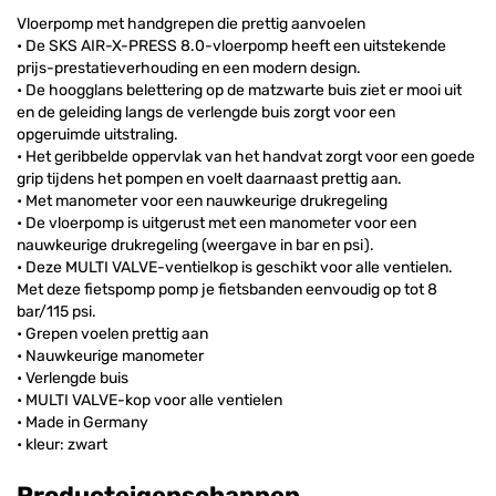
Vloerpomp met handgrepen die prettig aanvoelen
• De SKS AIR-X-PRESS 8.0-vloerpomp heeft een uitstekende
prijs-prestatieverhouding en een modern design.
• De hoogglans belettering op de matzwarte buis ziet er mooi uit
en de geleiding langs de verlengde buis zorgt voor een
opgeruimde uitstraling.
• Het geribbelde oppervlak van het handvat zorgt voor een goede
grip tijdens het pompen en voelt daarnaast prettig aan.
• Met manometer voor een nauwkeurige drukregeling
• De vloerpomp is uitgerust met een manometer voor een
nauwkeurige drukregeling (weergave in bar en psi).
• Deze MULTI VALVE-ventielkop is geschikt voor alle ventielen.
Met deze fietspomp pomp je fietsbanden eenvoudig op tot 8
bar/115 psi.
• Grepen voelen prettig aan
• Nauwkeurige manometer
• Verlengde buis
• MULTI VALVE-kop voor alle ventielen
• Made in Germany
• kleur: zwart
Producteigenschappen