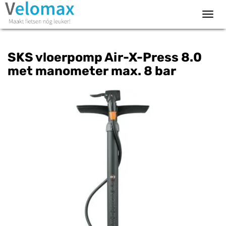
Toggl
navig
SKS vloerpomp Air-X-Press 8.0
met manometer max. 8 bar