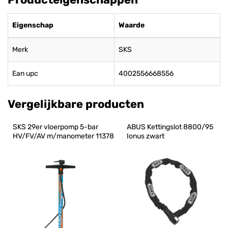
Eigenschap
Waarde
Merk
SKS
Ean upc
4002556668556
Vergelijkbare producten
SKS 29er vloerpomp 5-bar 
ABUS Kettingslot 8800/95 
HV/FV/AV m/manometer 11378
Ionus zwart