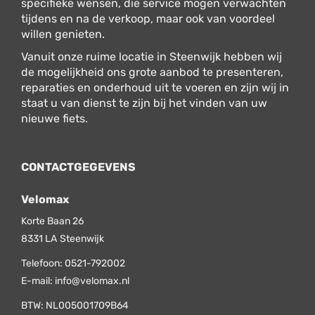
specifieke wensen, die service mogen verwachten
tijdens en na de verkoop, maar ook van voordeel
willen genieten.
Vanuit onze ruime locatie in Steenwijk hebben wij
de mogelijkheid ons grote aanbod te presenteren,
reparaties en onderhoud uit te voeren en zijn wij in
staat u van dienst te zijn bij het vinden van uw
nieuwe fiets.
CONTACTGEGEVENS
Velomax
Korte Baan 26
8331 LA
Steenwijk
Telefoon:
0521-792002
E-mail:
info@velomax.nl
BTW: NL005001709B64