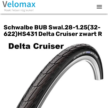
Toggl
navig
Schwalbe BUB Swal.28-1.25(32-
622)HS431 Delta Cruiser zwart R