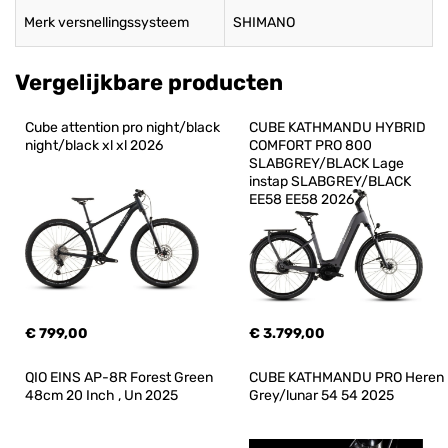
Merk versnellingssysteem
SHIMANO
Vergelijkbare producten
Cube attention pro night/black 
CUBE KATHMANDU HYBRID 
night/black xl xl 2026
COMFORT PRO 800 
SLABGREY/BLACK Lage 
instap SLABGREY/BLACK 
EE58 EE58 2026
€ 799,00
€ 3.799,00
QIO EINS AP-8R Forest Green 
CUBE KATHMANDU PRO Heren 
48cm 20 Inch , Un 2025
Grey/lunar 54 54 2025