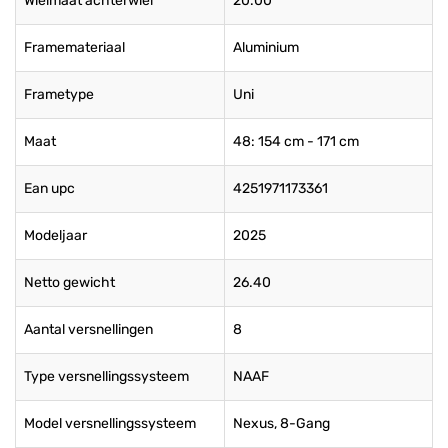
Wielmaat achterwiel
20.00
Framemateriaal
Aluminium
Frametype
Uni
Maat
48: 154 cm - 171 cm
Ean upc
4251971173361
Modeljaar
2025
Netto gewicht
26.40
Aantal versnellingen
8
Type versnellingssysteem
NAAF
Model versnellingssysteem
Nexus, 8-Gang