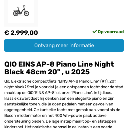
€ 2.999,00
Op voorraad
Ontvang meer informatie
QIO EINS AP-8 Piano Line Night
Black 48cm 20" , u 2025
QiO Elektrische compactfiets "EINS AP-8 Piano Line" (#1), 20",
night black ¦ Stel je voor dat je een ontspannen tocht door de stad
maakt op de QiO 'EINS AP-8' uit onze 'Piano Line'. In tijdloos,
klassiek zwart doet hij denken aan een elegante piano en zijn
aanstekelijke tonen, die je doen pedalen met een gevoel van
opgetogenheid. Je kunt elke tocht met gemak aan, vooral als de
Bosch middenmotor en het 400 Wh-power pack actieve
ondersteuning bieden. De lage instap maakt op- en afstappen
kinderspel. Het praktische hengsel in de instap is een goede