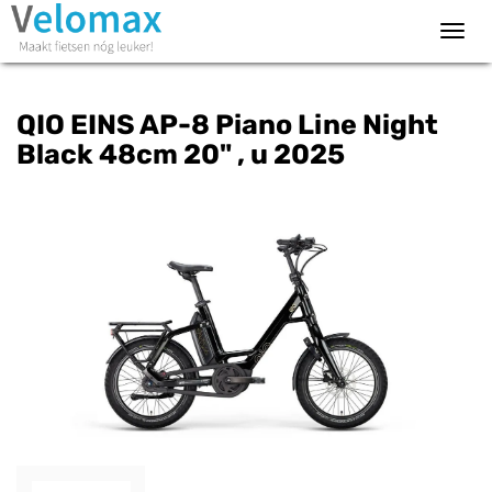
Toggl
navig
QIO EINS AP-8 Piano Line Night
Black 48cm 20" , u 2025