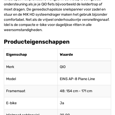
ondersteuning als je je QiO fiets bijvoorbeeld de keldertrap af
moet dragen. De gereedschapsloze snelspanner voor zadel en
stuur en de MIK HD systeemdrager maken het gebruik bijzonder
comfortabel. Net als de vrijwel onderhoudsvrije versnellingsnaaf.
Idel is de compacte e-bike voor dagelijkse ritten in alle
weersomstandigheden.
Producteigenschappen
Eigenschap
Waarde
Merk
QIO
Model
EINS AP-8 Piano Line
Framemaat
48: 154 cm - 171 cm
E-bike
Ja