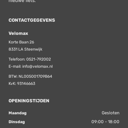
nieuwe fiets.
CONTACTGEGEVENS
Velomax
Korte Baan 26
8331 LA
Steenwijk
Telefoon:
0521-792002
E-mail:
info@velomax.nl
BTW: NL005001709B64
KvK: 93146663
OPENINGSTIJDEN
Gesloten
Maandag
09:00 - 18:00
Dinsdag