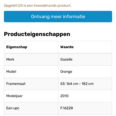
Opgelet! Dit is een tweedehands product.
Ontvang meer informatie
Producteigenschappen
Eigenschap
Waarde
Merk
Gazelle
Model
Orange
Framemaat
53: 164 cm - 182 cm
Modeljaar
2010
Ean upc
F.16228