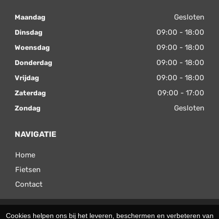
Gesloten
Maandag
09:00 - 18:00
Dinsdag
09:00 - 18:00
Woensdag
09:00 - 18:00
Donderdag
09:00 - 18:00
Vrijdag
09:00 - 17:00
Zaterdag
Gesloten
Zondag
NAVIGATIE
Home
Fietsen
Contact
© 2026 Velomax. Ondersteund door
SitePack ®
Cookies helpen ons bij het leveren, beschermen en verbeteren van