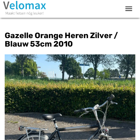
Toggl
navig
Gazelle Orange Heren Zilver /
Blauw 53cm 2010