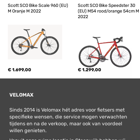
Scott SCO Bike Scale 960 (EU) 
Scott SCO Bike Speedster 30 
M Oranje M 2022
(EU) M54 rood/orange 54cm M 
2022
€ 1.699,00
€ 1.299,00
VELOMAX
Sinds 2014 is Velomax hét adres voor fietsers met
specifieke wensen, die service mogen verwachten
tijdens en na de verkoop, maar ook van voordeel
willen genieten.