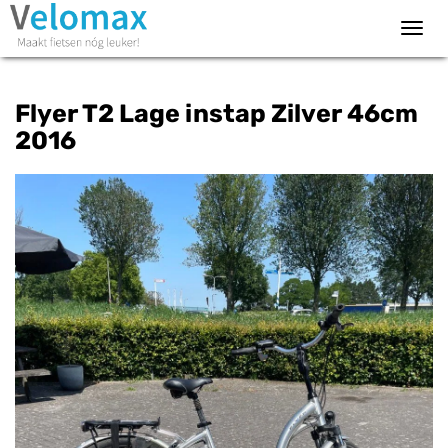
Toggl
navig
Flyer T2 Lage instap Zilver 46cm
2016