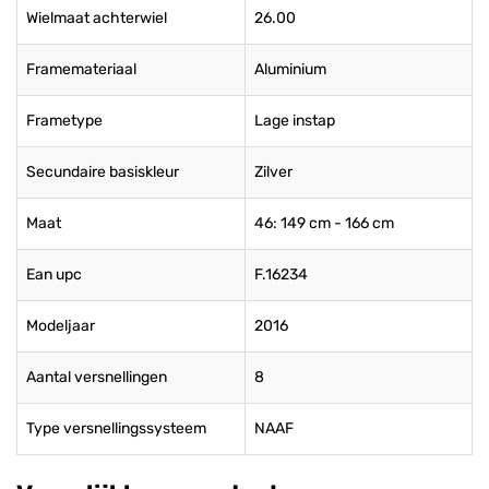
Wielmaat achterwiel
26.00
Framemateriaal
Aluminium
Frametype
Lage instap
Secundaire basiskleur
Zilver
Maat
46: 149 cm - 166 cm
Ean upc
F.16234
Modeljaar
2016
Aantal versnellingen
8
Type versnellingssysteem
NAAF