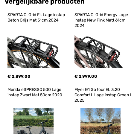
Vergelijkbare producten
SPARTA C-Grid Fit Lage instap 
SPARTA C-Grid Energy Lage 
Beton Grijs Mat 51cm 2024
instap New Pink Matt 61cm 
2024
€ 2.899,00
€ 2.999,00
Merida eSPRESSO 500 Lage 
Flyer G1 Go tour EL 3.20 
instap Zwart Mat 50cm 2020
Comfort L Lage instap Groen L 
2025