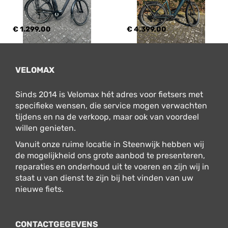
€ 1.299,00
€ 4.399,00
VELOMAX
Sinds 2014 is Velomax hét adres voor fietsers met
specifieke wensen, die service mogen verwachten
tijdens en na de verkoop, maar ook van voordeel
willen genieten.
Vanuit onze ruime locatie in Steenwijk hebben wij
de mogelijkheid ons grote aanbod te presenteren,
reparaties en onderhoud uit te voeren en zijn wij in
staat u van dienst te zijn bij het vinden van uw
nieuwe fiets.
CONTACTGEGEVENS