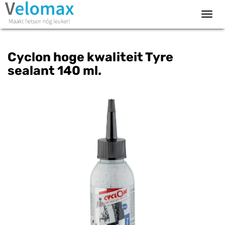
Toggl
navig
Cyclon hoge kwaliteit Tyre
sealant 140 ml.