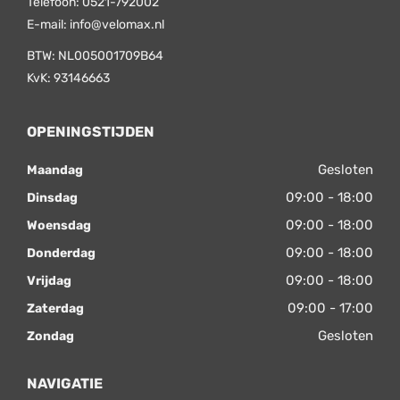
Telefoon:
0521-792002
E-mail:
info@velomax.nl
BTW: NL005001709B64
KvK: 93146663
OPENINGSTIJDEN
Gesloten
Maandag
09:00 - 18:00
Dinsdag
09:00 - 18:00
Woensdag
09:00 - 18:00
Donderdag
09:00 - 18:00
Vrijdag
09:00 - 17:00
Zaterdag
Gesloten
Zondag
NAVIGATIE