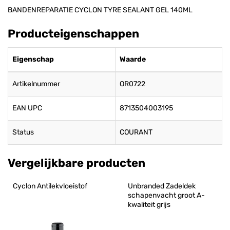
BANDENREPARATIE CYCLON TYRE SEALANT GEL 140ML
Producteigenschappen
Eigenschap
Waarde
Artikelnummer
OR0722
EAN UPC
8713504003195
Status
COURANT
Vergelijkbare producten
Cyclon Antilekvloeistof
Unbranded Zadeldek 
schapenvacht groot A-
kwaliteit grijs