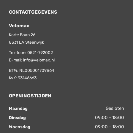
CONTACTGEGEVENS
Velomax
Korte Baan 26
8331 LA
Steenwijk
Telefoon:
0521-792002
E-mail:
info@velomax.nl
BTW: NL005001709B64
KvK: 93146663
OPENINGSTIJDEN
Gesloten
Maandag
09:00 - 18:00
Dinsdag
09:00 - 18:00
Woensdag