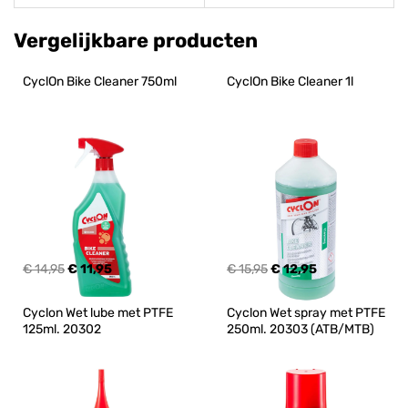
Vergelijkbare producten
CyclOn Bike Cleaner 750ml
CyclOn Bike Cleaner 1l
€ 14,95
€ 11,95
€ 15,95
€ 12,95
Cyclon Wet lube met PTFE 
Cyclon Wet spray met PTFE 
125ml. 20302
250ml. 20303 (ATB/MTB)