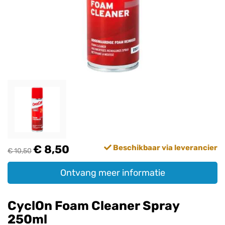
€ 8,50
Beschikbaar via leverancier
€ 10,50
Ontvang meer informatie
CyclOn Foam Cleaner Spray
250ml