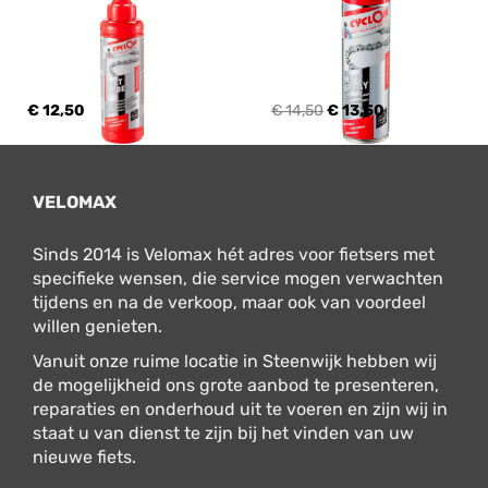
€ 12,50
€ 14,50
€ 13,50
VELOMAX
Sinds 2014 is Velomax hét adres voor fietsers met
specifieke wensen, die service mogen verwachten
tijdens en na de verkoop, maar ook van voordeel
willen genieten.
Vanuit onze ruime locatie in Steenwijk hebben wij
de mogelijkheid ons grote aanbod te presenteren,
reparaties en onderhoud uit te voeren en zijn wij in
staat u van dienst te zijn bij het vinden van uw
nieuwe fiets.