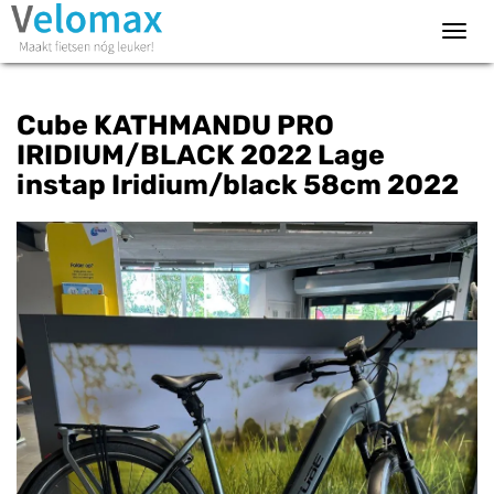
Toggl
navig
Cube KATHMANDU PRO
IRIDIUM/BLACK 2022 Lage
instap Iridium/black 58cm 2022