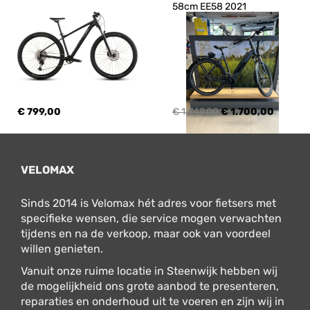
58cm EE58 2021
€ 799,00
€ 1.749,00
€ 1.700,00
VELOMAX
Sinds 2014 is Velomax hét adres voor fietsers met
specifieke wensen, die service mogen verwachten
tijdens en na de verkoop, maar ook van voordeel
willen genieten.
Vanuit onze ruime locatie in Steenwijk hebben wij
de mogelijkheid ons grote aanbod te presenteren,
reparaties en onderhoud uit te voeren en zijn wij in