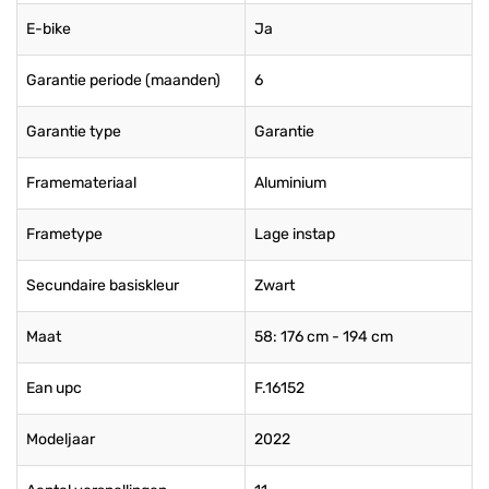
E-bike
Ja
Garantie periode (maanden)
6
Garantie type
Garantie
Framemateriaal
Aluminium
Frametype
Lage instap
Secundaire basiskleur
Zwart
Maat
58: 176 cm - 194 cm
Ean upc
F.16152
Modeljaar
2022