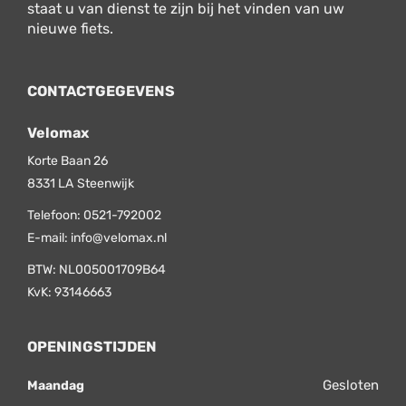
staat u van dienst te zijn bij het vinden van uw
nieuwe fiets.
CONTACTGEGEVENS
Velomax
Korte Baan 26
8331 LA
Steenwijk
Telefoon:
0521-792002
E-mail:
info@velomax.nl
BTW: NL005001709B64
KvK: 93146663
OPENINGSTIJDEN
Gesloten
Maandag