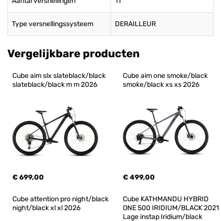
Aantal versnellingen
11
Type versnellingssysteem
DERAILLEUR
Vergelijkbare producten
Cube aim slx slateblack/black 
Cube aim one smoke/black 
slateblack/black m m 2026
smoke/black xs xs 2026
€ 699,00
€ 499,00
Cube attention pro night/black 
Cube KATHMANDU HYBRID 
night/black xl xl 2026
ONE 500 IRIDIUM/BLACK 2021 
Lage instap Iridium/black 