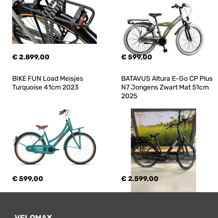
€ 2.899,00
€ 599,00
BIKE FUN Load Meisjes 
BATAVUS Altura E-Go CP Plus 
Turquoise 41cm 2023
N7 Jongens Zwart Mat 51cm 
2025
€ 599,00
€ 2.599,00
VELOMAX