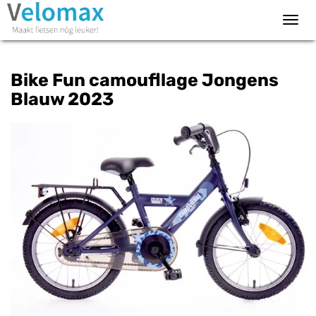
Toggl
navig
Bike Fun camoufllage Jongens
Blauw 2023