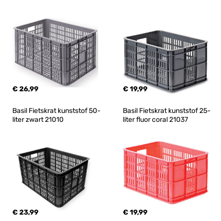
€ 26,99
€ 19,99
Basil Fietskrat kunststof 50-
Basil Fietskrat kunststof 25-
liter zwart 21010
liter fluor coral 21037
€ 23,99
€ 19,99