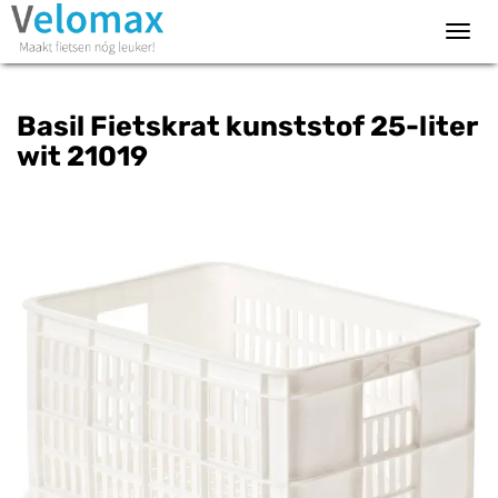
Toggl
navig
Basil Fietskrat kunststof 25-liter
wit 21019