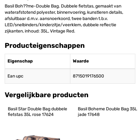
Basil Boh??me-Double Bag. Dubbele fietstas, gemaakt van
waterafstotend polyester, binnenvoering, kunstleren details,
afsluitbaar d.m.v. aansnoerkoord, twee banden t.b.v.
LED/snelbinders/kinderzitje/veerklem, dubbele reflectie
zijkanten, inhoud: 35L, Vintage Red.
Producteigenschappen
Eigenschap
Waarde
Ean upc
8715019176500
Vergelijkbare producten
Basil Star Double Bag dubbele 
Basil Boheme Double Bag 35L 
fietstas 35L rose 17624
jade 17648