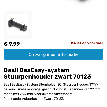
€ 9,99
Niet op voorraad
Ontvang meer informatie
Basil BasEasy-system
Stuurpenhouder zwart 70123
Basil BasEasy-System Stemholder EC. Stuurpenhouder, T??V-
gekeurd, snelle montage, geschikt voor stuurpennen van 22 mm
tot en met 25,4 mm, voor diverse afneembare
fietsmanden/stuurtassen, Zwart, 70123.