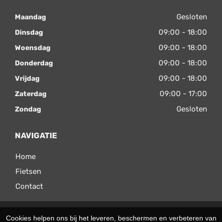
Gesloten
Maandag
09:00 - 18:00
Dinsdag
09:00 - 18:00
Woensdag
09:00 - 18:00
Donderdag
09:00 - 18:00
Vrijdag
09:00 - 17:00
Zaterdag
Gesloten
Zondag
NAVIGATIE
Home
Fietsen
Contact
Cookies helpen ons bij het leveren, beschermen en verbeteren van
© 2026 Velomax. Ondersteund door
SitePack ®