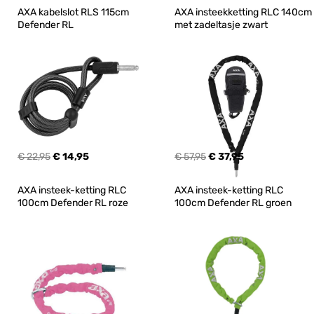
AXA kabelslot RLS 115cm 
AXA insteekketting RLC 140cm 
Defender RL
met zadeltasje zwart
€ 22,95
€ 14,95
€ 57,95
€ 37,95
AXA insteek-ketting RLC 
AXA insteek-ketting RLC 
100cm Defender RL roze
100cm Defender RL groen