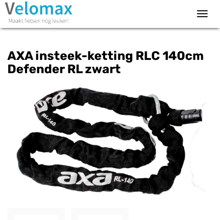
Toggl
navig
AXA insteek-ketting RLC 140cm
Defender RL zwart