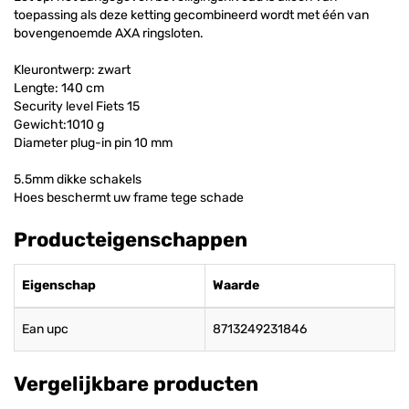
toepassing als deze ketting gecombineerd wordt met één van
bovengenoemde AXA ringsloten.
Kleurontwerp: zwart
Lengte: 140 cm
Security level Fiets 15
Gewicht:1010 g
Diameter plug-in pin 10 mm
5.5mm dikke schakels
Hoes beschermt uw frame tege schade
Producteigenschappen
Eigenschap
Waarde
Ean upc
8713249231846
Vergelijkbare producten