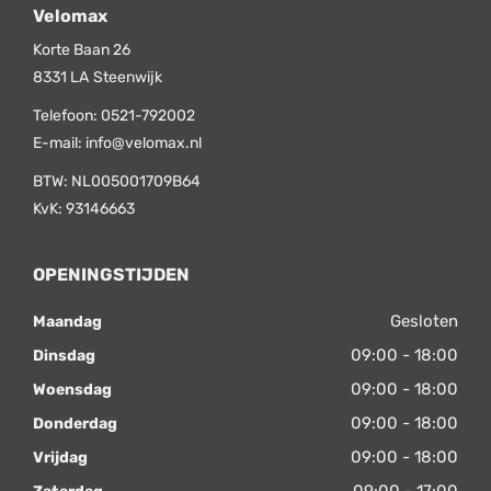
Velomax
Korte Baan 26
8331 LA
Steenwijk
Telefoon:
0521-792002
E-mail:
info@velomax.nl
BTW: NL005001709B64
KvK: 93146663
OPENINGSTIJDEN
Gesloten
Maandag
09:00 - 18:00
Dinsdag
09:00 - 18:00
Woensdag
09:00 - 18:00
Donderdag
09:00 - 18:00
Vrijdag
09:00 - 17:00