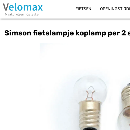
FIETSEN
OPENINGSTIJD
Simson fietslampje koplamp per 2 