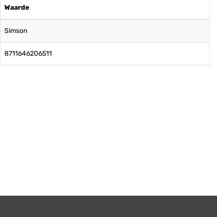
Waarde
Simson
8711646206511