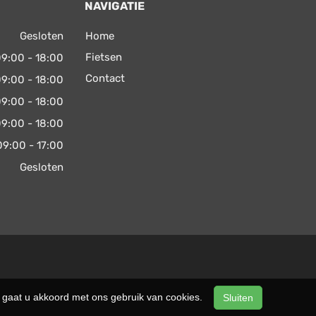
NAVIGATIE
Gesloten
Home
Fietsen
9:00 - 18:00
Contact
9:00 - 18:00
9:00 - 18:00
9:00 - 18:00
09:00 - 17:00
Gesloten
n, gaat u akkoord met ons gebruik van cookies.
Sluiten