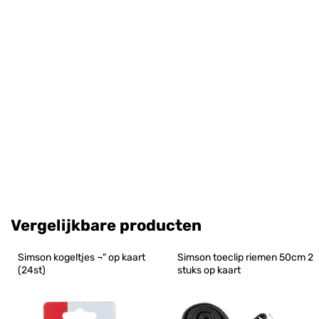
Vergelijkbare producten
Simson kogeltjes ¬" op kaart 
Simson toeclip riemen 50cm 2 
(24st)
stuks op kaart