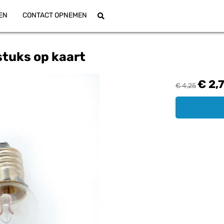
EN
CONTACT OPNEMEN
stuks op kaart
€ 2,
€ 4,25