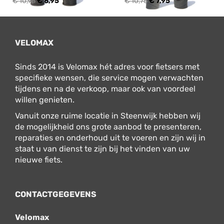
€ 10,95
€ 8,95
€ 10,75
€ 7,95
VELOMAX
Sinds 2014 is Velomax hét adres voor fietsers met
specifieke wensen, die service mogen verwachten
tijdens en na de verkoop, maar ook van voordeel
willen genieten.
Vanuit onze ruime locatie in Steenwijk hebben wij
de mogelijkheid ons grote aanbod te presenteren,
reparaties en onderhoud uit te voeren en zijn wij in
staat u van dienst te zijn bij het vinden van uw
nieuwe fiets.
CONTACTGEGEVENS
Velomax