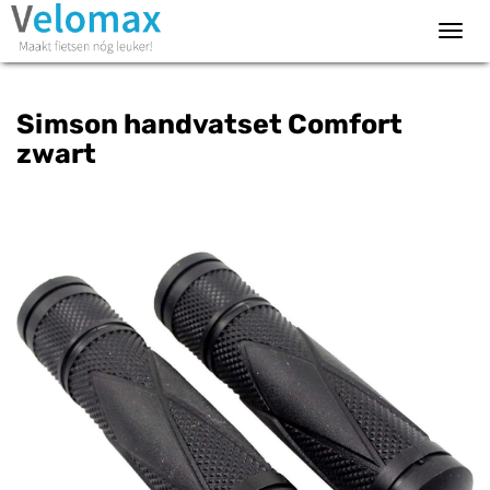
Toggl
navig
Simson handvatset Comfort
zwart