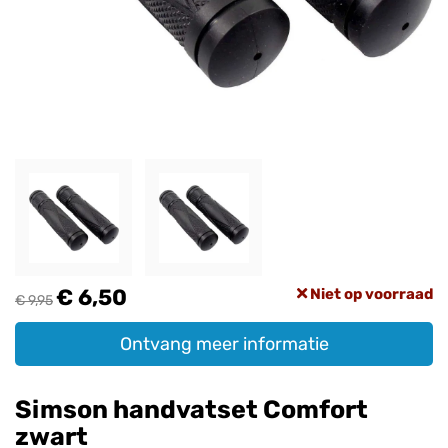
€ 6,50
Niet op voorraad
€ 9,95
Ontvang meer informatie
Simson handvatset Comfort
zwart