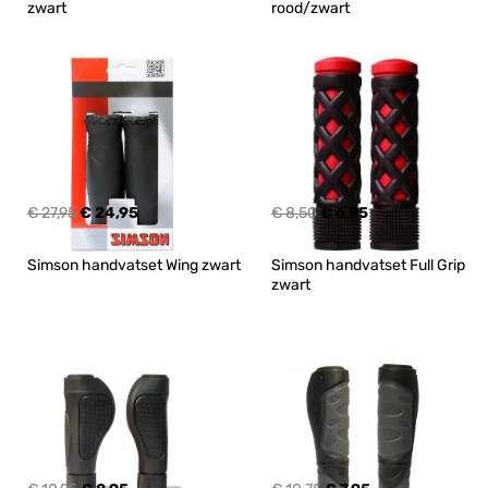
zwart
rood/zwart
€ 27,95
€ 24,95
€ 8,50
€ 6,95
Simson handvatset Wing zwart
Simson handvatset Full Grip 
zwart