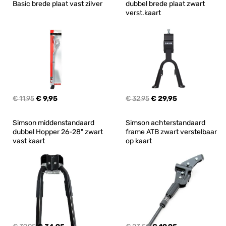
Basic brede plaat vast zilver
dubbel brede plaat zwart 
verst.kaart
€ 11,95
€ 9,95
€ 32,95
€ 29,95
Simson middenstandaard 
Simson achterstandaard 
dubbel Hopper 26-28" zwart 
frame ATB zwart verstelbaar 
vast kaart
op kaart