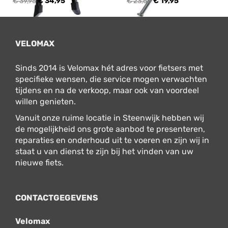
€ 39,95
€ 34,95
€ 23,50
€ 19,95
VELOMAX
Sinds 2014 is Velomax hét adres voor fietsers met
specifieke wensen, die service mogen verwachten
tijdens en na de verkoop, maar ook van voordeel
willen genieten.
Vanuit onze ruime locatie in Steenwijk hebben wij
de mogelijkheid ons grote aanbod te presenteren,
reparaties en onderhoud uit te voeren en zijn wij in
staat u van dienst te zijn bij het vinden van uw
nieuwe fiets.
CONTACTGEGEVENS
Velomax