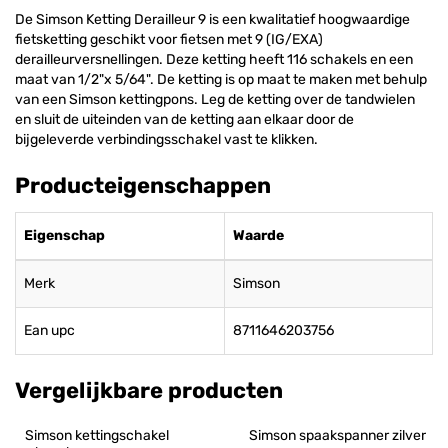
De Simson Ketting Derailleur 9 is een kwalitatief hoogwaardige
fietsketting geschikt voor fietsen met 9 (IG/EXA)
derailleurversnellingen. Deze ketting heeft 116 schakels en een
maat van 1/2"x 5/64". De ketting is op maat te maken met behulp
van een Simson kettingpons. Leg de ketting over de tandwielen
en sluit de uiteinden van de ketting aan elkaar door de
bijgeleverde verbindingsschakel vast te klikken.
Producteigenschappen
Eigenschap
Waarde
Merk
Simson
Ean upc
8711646203756
Vergelijkbare producten
Simson kettingschakel 
Simson spaakspanner zilver