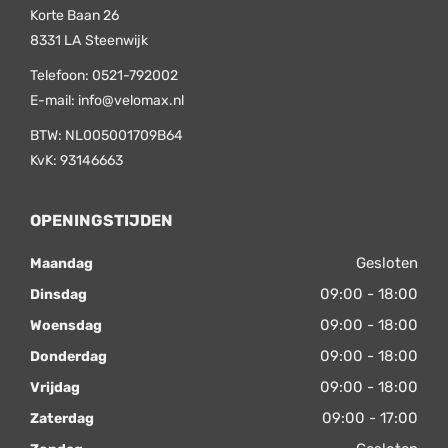
Korte Baan 26
8331 LA
Steenwijk
Telefoon:
0521-792002
E-mail:
info@velomax.nl
BTW: NL005001709B64
KvK: 93146663
OPENINGSTIJDEN
Gesloten
Maandag
09:00 - 18:00
Dinsdag
09:00 - 18:00
Woensdag
09:00 - 18:00
Donderdag
09:00 - 18:00
Vrijdag
09:00 - 17:00
Zaterdag