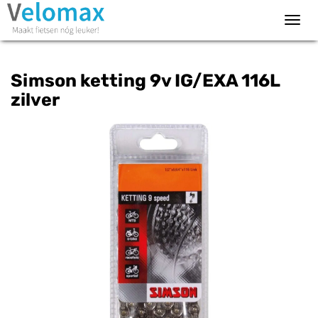
Toggl
navig
Simson ketting 9v IG/EXA 116L
zilver