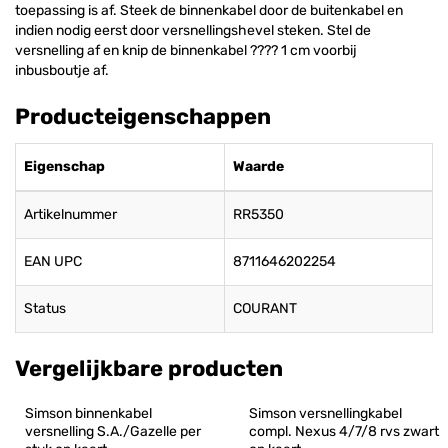
toepassing is af. Steek de binnenkabel door de buitenkabel en
indien nodig eerst door versnellingshevel steken. Stel de
versnelling af en knip de binnenkabel ???? 1 cm voorbij
inbusboutje af.
Producteigenschappen
Eigenschap
Waarde
Artikelnummer
RR5350
EAN UPC
8711646202254
Status
COURANT
Vergelijkbare producten
Simson binnenkabel 
Simson versnellingkabel 
versnelling S.A./Gazelle per 
compl. Nexus 4/7/8 rvs zwart 