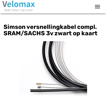
Toggl
navig
Simson versnellingkabel compl.
SRAM/SACHS 3v zwart op kaart