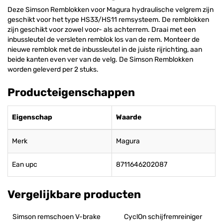
Deze Simson Remblokken voor Magura hydraulische velgrem zijn
geschikt voor het type HS33/HS11 remsysteem. De remblokken
zijn geschikt voor zowel voor- als achterrem. Draai met een
inbussleutel de versleten remblok los van de rem. Monteer de
nieuwe remblok met de inbussleutel in de juiste rijrichting, aan
beide kanten even ver van de velg. De Simson Remblokken
worden geleverd per 2 stuks.
Producteigenschappen
Eigenschap
Waarde
Merk
Magura
Ean upc
8711646202087
Vergelijkbare producten
Simson remschoen V-brake 
CyclOn schijfremreiniger 