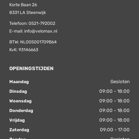
Korte Baan 26
8331 LA
Steenwijk
Telefoon:
0521-792002
E-mail:
info@velomax.nl
BTW: NL005001709B64
KvK: 93146663
OPENINGSTIJDEN
Gesloten
Maandag
09:00 - 18:00
Dinsdag
09:00 - 18:00
Woensdag
09:00 - 18:00
Donderdag
09:00 - 18:00
Vrijdag
09:00 - 17:00
Zaterdag