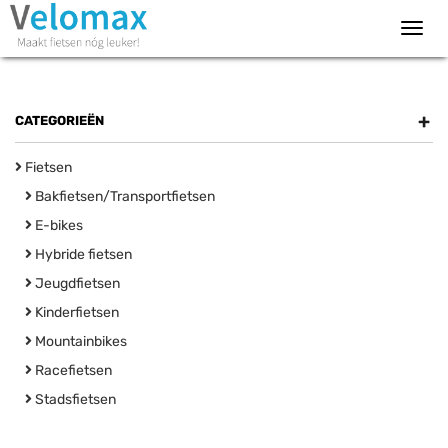
Toggl
navig
+
CATEGORIEËN
Fietsen
Bakfietsen/Transportfietsen
E-bikes
Hybride fietsen
Jeugdfietsen
Kinderfietsen
Mountainbikes
Racefietsen
Stadsfietsen