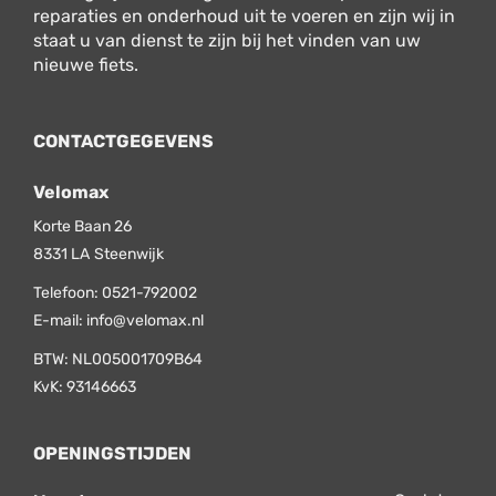
reparaties en onderhoud uit te voeren en zijn wij in
staat u van dienst te zijn bij het vinden van uw
nieuwe fiets.
CONTACTGEGEVENS
Velomax
Korte Baan 26
8331 LA
Steenwijk
Telefoon:
0521-792002
E-mail:
info@velomax.nl
BTW: NL005001709B64
KvK: 93146663
OPENINGSTIJDEN